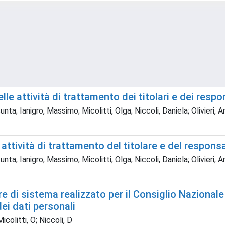
le attività di trattamento dei titolari e dei respo
ta; Ianigro, Massimo; Micolitti, Olga; Niccoli, Daniela; Olivieri, 
attività di trattamento del titolare e del respons
ta; Ianigro, Massimo; Micolitti, Olga; Niccoli, Daniela; Olivieri, 
 di sistema realizzato per il Consiglio Nazionale 
ei dati personali
icolitti, O; Niccoli, D