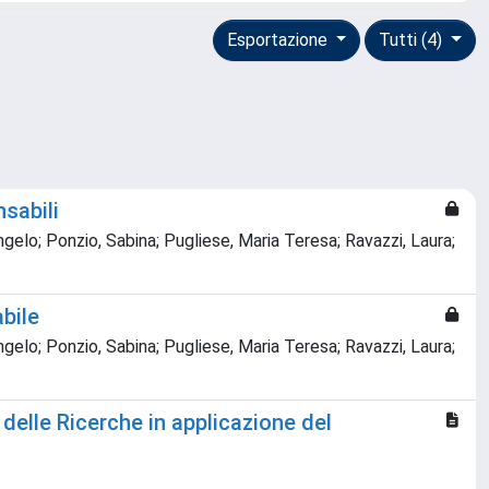
Esportazione
Tutti (4)
nsabili
Angelo; Ponzio, Sabina; Pugliese, Maria Teresa; Ravazzi, Laura;
abile
Angelo; Ponzio, Sabina; Pugliese, Maria Teresa; Ravazzi, Laura;
delle Ricerche in applicazione del