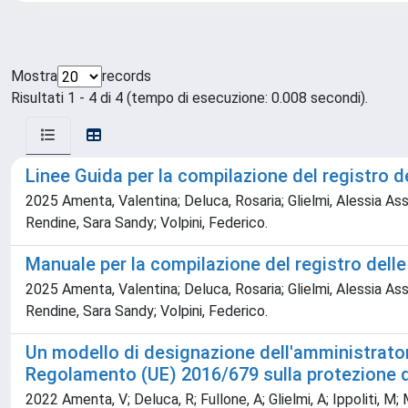
Mostra
records
Risultati 1 - 4 di 4 (tempo di esecuzione: 0.008 secondi).
Linee Guida per la compilazione del registro del
2025 Amenta, Valentina; Deluca, Rosaria; Glielmi, Alessia Assun
Rendine, Sara Sandy; Volpini, Federico.
Manuale per la compilazione del registro delle 
2025 Amenta, Valentina; Deluca, Rosaria; Glielmi, Alessia Assun
Rendine, Sara Sandy; Volpini, Federico.
Un modello di designazione dell'amministratore
Regolamento (UE) 2016/679 sulla protezione d
2022 Amenta, V; Deluca, R; Fullone, A; Glielmi, A; Ippoliti, M; M