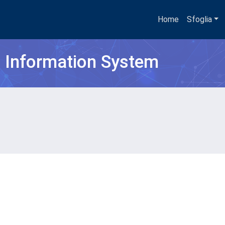
Home
Sfoglia
h Information System