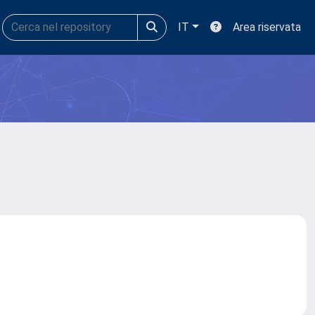
IT
Area riservata