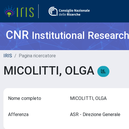
CNR
Institutional Researc
IRIS
Pagina ricercatore
MICOLITTI, OLGA
Nome completo
MICOLITTI, OLGA
Afferenza
ASR - Direzione Generale