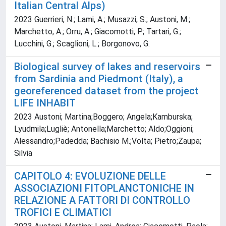
Italian Central Alps)
2023 Guerrieri, N.; Lami, A.; Musazzi, S.; Austoni, M.;
Marchetto, A.; Orru, A.; Giacomotti, P.; Tartari, G.;
Lucchini, G.; Scaglioni, L.; Borgonovo, G.
Biological survey of lakes and reservoirs
from Sardinia and Piedmont (Italy), a
georeferenced dataset from the project
LIFE INHABIT
2023 Austoni; Martina;Boggero; Angela;Kamburska;
Lyudmila;Lugliè; Antonella;Marchetto; Aldo;Oggioni;
Alessandro;Padedda; Bachisio M.;Volta; Pietro;Zaupa;
Silvia
CAPITOLO 4: EVOLUZIONE DELLE
ASSOCIAZIONI FITOPLANCTONICHE IN
RELAZIONE A FATTORI DI CONTROLLO
TROFICI E CLIMATICI