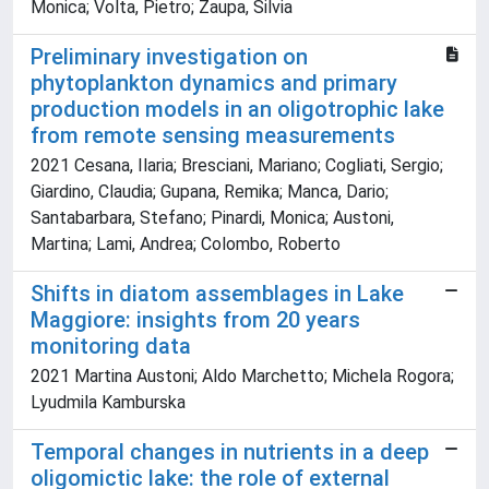
Monica; Volta, Pietro; Zaupa, Silvia
Preliminary investigation on
phytoplankton dynamics and primary
production models in an oligotrophic lake
from remote sensing measurements
2021 Cesana, Ilaria; Bresciani, Mariano; Cogliati, Sergio;
Giardino, Claudia; Gupana, Remika; Manca, Dario;
Santabarbara, Stefano; Pinardi, Monica; Austoni,
Martina; Lami, Andrea; Colombo, Roberto
Shifts in diatom assemblages in Lake
Maggiore: insights from 20 years
monitoring data
2021 Martina Austoni; Aldo Marchetto; Michela Rogora;
Lyudmila Kamburska
Temporal changes in nutrients in a deep
oligomictic lake: the role of external