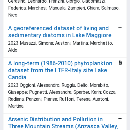
Cerasino, Leonardo; Franzini, Giorgio; Giacomazzi,
Federica; Marchesi, Manuela; Zampieri, Chiara; Salmaso,
Nico
A georeferenced dataset of living and
sedimentary diatoms in Lake Maggiore
2023 Musazzi, Simona; Austoni, Martina; Marchetto,
Aldo
A long-term (1986-2010) phytoplankton
dataset from the LTER-Italy site Lake
Candia
2023 Oggioni, Alessandro; Ruggiu, Delio; Morabito,
Giuseppe; Pugnetti, Alessandra; Sparber, Karin; Cozza,
Radiana; Panzani, Pierisa; Ruffoni, Teresa; Austoni,
Martina
Arsenic Distribution and Pollution in
Three Mountain Streams (Anzasca Valley,