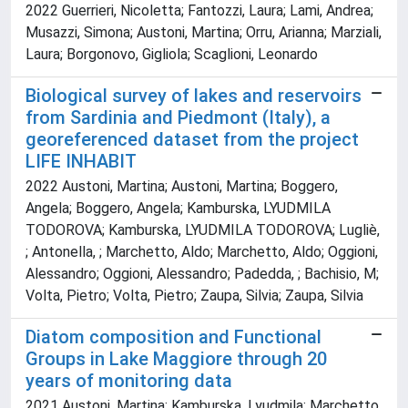
2022 Guerrieri, Nicoletta; Fantozzi, Laura; Lami, Andrea;
Musazzi, Simona; Austoni, Martina; Orru, Arianna; Marziali,
Laura; Borgonovo, Gigliola; Scaglioni, Leonardo
Biological survey of lakes and reservoirs
from Sardinia and Piedmont (Italy), a
georeferenced dataset from the project
LIFE INHABIT
2022 Austoni, Martina; Austoni, Martina; Boggero,
Angela; Boggero, Angela; Kamburska, LYUDMILA
TODOROVA; Kamburska, LYUDMILA TODOROVA; Lugliè,
; Antonella, ; Marchetto, Aldo; Marchetto, Aldo; Oggioni,
Alessandro; Oggioni, Alessandro; Padedda, ; Bachisio, M;
Volta, Pietro; Volta, Pietro; Zaupa, Silvia; Zaupa, Silvia
Diatom composition and Functional
Groups in Lake Maggiore through 20
years of monitoring data
2021 Austoni, Martina; Kamburska, Lyudmila; Marchetto,