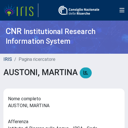
CNR
Institutional Research
Information System
IRIS
Pagina ricercatore
AUSTONI, MARTINA
Nome completo
AUSTONI, MARTINA
Afferenza