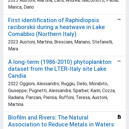
2023 Austoni, Martina; Lami, Andrea; Giacomotti, Paola;
Manca, Dario
First identification of Raphidiopsis
raciborskii during a heatwave in Lake
Comabbio (Northern Italy)
2023 Austoni, Martina; Bresciani, Mariano; Stefanelli,
Mara
A long-term (1986-2010) phytoplankton
dataset from the LTER-Italy site Lake
Candia
2022 Oggioni, Alessandro; Ruggiu, Delio; Morabito,
Giuseppe; Pugnetti, Alessandra; Sparber, Karin; Cozza,
Radiana; Panzani, Pierisa; Ruffoni, Teresa; Austoni,
Martina
Biofilm and Rivers: The Natural
Association to Reduce Metals in Waters