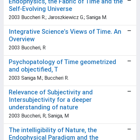
Endophysics, the Fabric of Time and the
Self-Evolving Universe
2003 Buccheri R.; Jaroszkiewicz G.; Saniga M.
Integrative Science's Views of Time. An
Overview
2003 Buccheri, R
Psychopatology of Time geometrized
and objectified, T
2003 Saniga M.; Buccheri R.
Relevance of Subjectivity and
Intersubjectivity for a deeper
understanding of nature
2003 Buccheri, R; Saniga, M
The intelligibility of Nature, the
Endophysical Paradigm and the