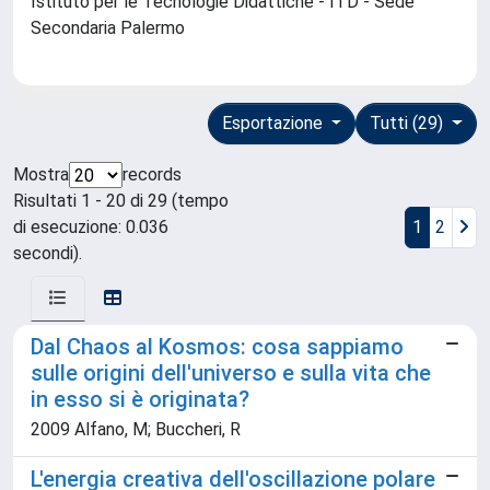
Istituto per le Tecnologie Didattiche - ITD - Sede
Secondaria Palermo
Esportazione
Tutti (29)
Mostra
records
Risultati 1 - 20 di 29 (tempo
di esecuzione: 0.036
1
2
secondi).
Dal Chaos al Kosmos: cosa sappiamo
sulle origini dell'universo e sulla vita che
in esso si è originata?
2009 Alfano, M; Buccheri, R
L'energia creativa dell'oscillazione polare