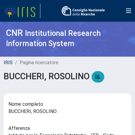
CNR
Institutional Research
Information System
IRIS
Pagina ricercatore
BUCCHERI, ROSOLINO
Nome completo
BUCCHERI, ROSOLINO
Afferenza