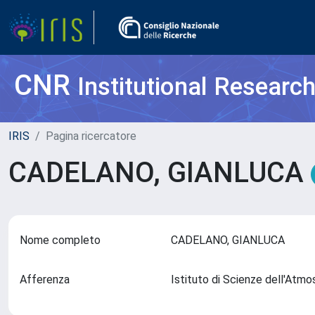
CNR
Institutional Researc
IRIS
Pagina ricercatore
CADELANO, GIANLUCA
Nome completo
CADELANO, GIANLUCA
Afferenza
Istituto di Scienze dell'Atm