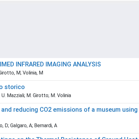
IMED INFRARED IMAGING ANALYSIS
Girotto, M; Volinia, M
o storico
 U. Mazziali; M. Girotto; M. Volinia
osts and reducing CO2 emissions of a museum usi
, D; Galgaro, A; Bernardi, A