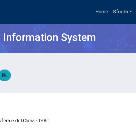
Home
Sfoglia
h Information System
osfera e del Clima - ISAC