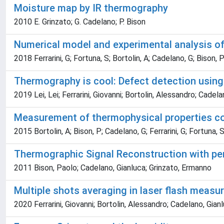
Moisture map by IR thermography
2010 E. Grinzato; G. Cadelano; P. Bison
Numerical model and experimental analysis of 
2018 Ferrarini, G; Fortuna, S; Bortolin, A; Cadelano, G; Bison,
Thermography is cool: Defect detection using 
2019 Lei, Lei; Ferrarini, Giovanni; Bortolin, Alessandro; Cadel
Measurement of thermophysical properties coup
2015 Bortolin, A; Bison, P; Cadelano, G; Ferrarini, G; Fortuna, 
Thermographic Signal Reconstruction with peri
2011 Bison, Paolo; Cadelano, Gianluca; Grinzato, Ermanno
Multiple shots averaging in laser flash meas
2020 Ferrarini, Giovanni; Bortolin, Alessandro; Cadelano, Gian