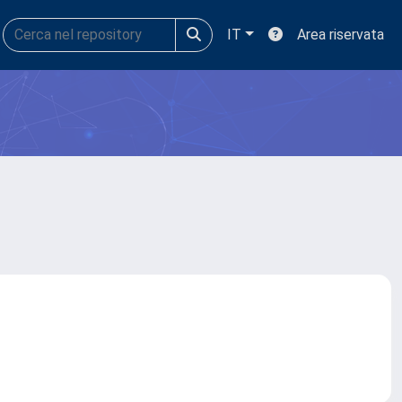
IT
Area riservata