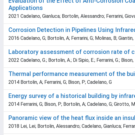
Evaluation of the Effect of Anti-Corrosion C
Applications
2021 Cadelano, Gianluca; Bortolin, Alessandro; Ferrarini, Giovan
Corrosion Detection in Pipelines Using Infr
2016 Cadelano, G; Bortolin, A; Ferrarini, G; Molinas, B; Giantin,
Laboratory assessment of corrosion rate of 
2022 Cadelano, G.; Bortolin, A.; Di Sipio, E.; Ferrarini, G.; Bison,
Thermal performance measurement of the buil
2014 Bortolin, A; Ferrarini, G; Bison, P; Cadelano, G
Energy survey of a historical building by infr
2014 Ferrarini, G; Bison, P; Bortolin, A; Cadelano, G; Girotto, M
Panoramic view of the heat flux inside an ins
2018 Lei, Lei; Bortolin, Alessandro; Cadelano, Gianluca; Ferra