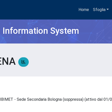
Home
Sfoglia
h Information System
RENA
 - IBIMET - Sede Secondaria Bologna (soppressa) (attivo dal 0