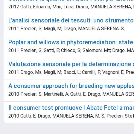
2012 Gatti, Edoardo; Mari, Luca; Drago, MANUELA SERENA; P
L'analisi sensoriale dei tessuti: uno strumento
2011 Predieri, S; Magli, M; Drago, MANUELA SERENA; S,
Poplar and willows in phytoremediation: state 
2011 Predieri, S; Gatti, E; Chieco, S; Salomoni, Mt; Dra
Valutazione sensoriale per la determinazione del
2011 Drago, Ms; Magli, M; Bacci, L; Camilli, F; Vagnoni, E; Pred
A consumer approach for breeding new apples
2010 Predieri, S; Martinelli, A; Gatti, E; Drago, MANUELA SE
Il consumer test promuove l Abate Fetel a ma
2010 Gatti, E; Drago, MANUELA SERENA; M, S; Predieri, Stef