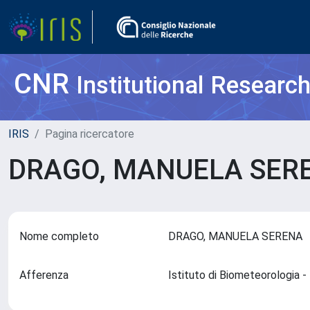
CNR
Institutional Researc
IRIS
Pagina ricercatore
DRAGO, MANUELA SE
Nome completo
DRAGO, MANUELA SERENA
Afferenza
Istituto di Biometeorologia