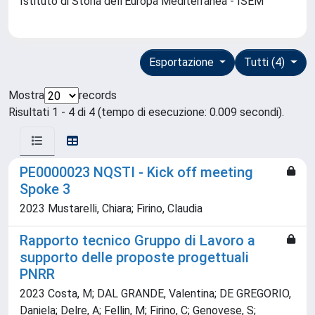
Istituto di Storia dell'Europa Mediterranea - ISEM
Esportazione
Tutti (4)
Mostra
records
Risultati 1 - 4 di 4 (tempo di esecuzione: 0.009 secondi).
PE0000023 NQSTI - Kick off meeting
Spoke 3
2023 Mustarelli, Chiara; Firino, Claudia
Rapporto tecnico Gruppo di Lavoro a
supporto delle proposte progettuali
PNRR
2023 Costa, M; DAL GRANDE, Valentina; DE GREGORIO,
Daniela; Delre, A; Fellin, M; Firino, C; Genovese, S;