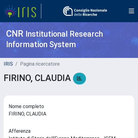
CNR
Institutional Research
Information System
IRIS
Pagina ricercatore
FIRINO, CLAUDIA
Nome completo
FIRINO, CLAUDIA
Afferenza