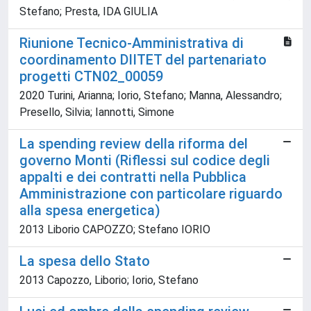
Stefano; Presta, IDA GIULIA
Riunione Tecnico-Amministrativa di
coordinamento DIITET del partenariato
progetti CTN02_00059
2020 Turini, Arianna; Iorio, Stefano; Manna, Alessandro;
Presello, Silvia; Iannotti, Simone
La spending review della riforma del
governo Monti (Riflessi sul codice degli
appalti e dei contratti nella Pubblica
Amministrazione con particolare riguardo
alla spesa energetica)
2013 Liborio CAPOZZO; Stefano IORIO
La spesa dello Stato
2013 Capozzo, Liborio; Iorio, Stefano