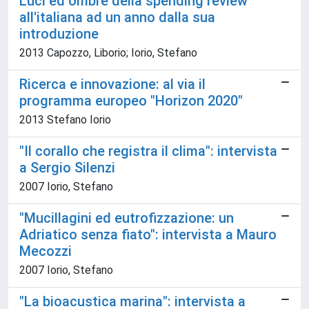
Luci ed ombre della spending review
all'italiana ad un anno dalla sua
introduzione
2013 Capozzo, Liborio; Iorio, Stefano
Ricerca e innovazione: al via il
programma europeo "Horizon 2020"
2013 Stefano Iorio
"Il corallo che registra il clima": intervista
a Sergio Silenzi
2007 Iorio, Stefano
"Mucillagini ed eutrofizzazione: un
Adriatico senza fiato": intervista a Mauro
Mecozzi
2007 Iorio, Stefano
"La bioacustica marina": intervista a