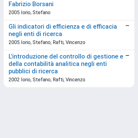
Fabrizio Borsani
2005 Iorio, Stefano
Gli indicatori di efficienza e di efficacia
negli enti di ricerca
2005 Iorio, Stefano; Rafti, Vincenzo
L'introduzione del controllo di gestione e
della contabilità analitica negli enti
pubblici di ricerca
2002 Iorio, Stefano; Rafti, Vincenzo
Powered by
IRIS
-
about IRIS
-