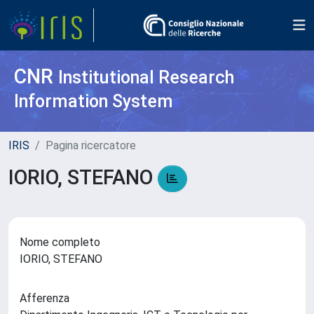
CNR
Institutional Research
Information System
IRIS
Pagina ricercatore
IORIO, STEFANO
Nome completo
IORIO, STEFANO
Afferenza