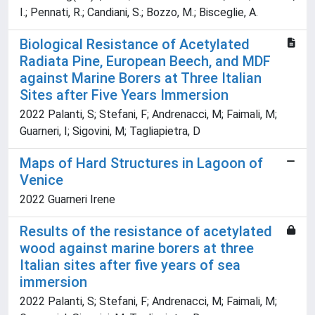
I.; Pennati, R.; Candiani, S.; Bozzo, M.; Bisceglie, A.
Biological Resistance of Acetylated
Radiata Pine, European Beech, and MDF
against Marine Borers at Three Italian
Sites after Five Years Immersion
2022 Palanti, S; Stefani, F; Andrenacci, M; Faimali, M;
Guarneri, I; Sigovini, M; Tagliapietra, D
Maps of Hard Structures in Lagoon of
Venice
2022 Guarneri Irene
Results of the resistance of acetylated
wood against marine borers at three
Italian sites after five years of sea
immersion
2022 Palanti, S; Stefani, F; Andrenacci, M; Faimali, M;