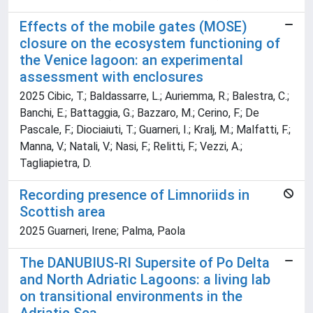
Effects of the mobile gates (MOSE)
closure on the ecosystem functioning of
the Venice lagoon: an experimental
assessment with enclosures
2025 Cibic, T.; Baldassarre, L.; Auriemma, R.; Balestra, C.;
Banchi, E.; Battaggia, G.; Bazzaro, M.; Cerino, F.; De
Pascale, F.; Diociaiuti, T.; Guarneri, I.; Kralj, M.; Malfatti, F.;
Manna, V.; Natali, V.; Nasi, F.; Relitti, F.; Vezzi, A.;
Tagliapietra, D.
Recording presence of Limnoriids in
Scottish area
2025 Guarneri, Irene; Palma, Paola
The DANUBIUS-RI Supersite of Po Delta
and North Adriatic Lagoons: a living lab
on transitional environments in the