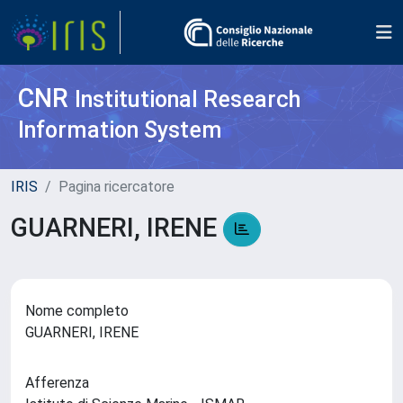
CNR
Institutional Research
Information System
IRIS
Pagina ricercatore
GUARNERI, IRENE
Nome completo
GUARNERI, IRENE
Afferenza