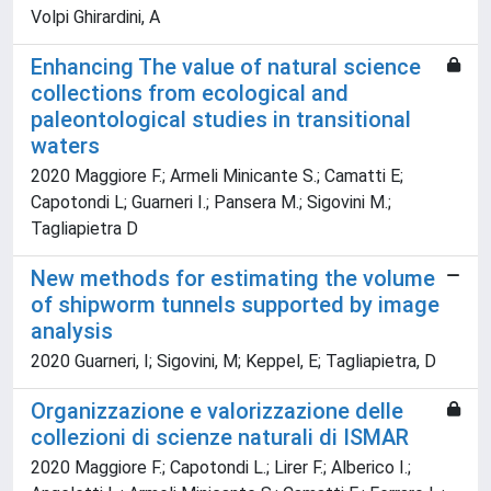
Volpi Ghirardini, A
Enhancing The value of natural science
collections from ecological and
paleontological studies in transitional
waters
2020 Maggiore F.; Armeli Minicante S.; Camatti E;
Capotondi L; Guarneri I.; Pansera M.; Sigovini M.;
Tagliapietra D
New methods for estimating the volume
of shipworm tunnels supported by image
analysis
2020 Guarneri, I; Sigovini, M; Keppel, E; Tagliapietra, D
Organizzazione e valorizzazione delle
collezioni di scienze naturali di ISMAR
2020 Maggiore F.; Capotondi L.; Lirer F.; Alberico I.;