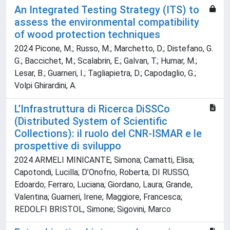
An Integrated Testing Strategy (ITS) to
assess the environmental compatibility
of wood protection techniques
2024 Picone, M.; Russo, M.; Marchetto, D.; Distefano, G.
G.; Baccichet, M.; Scalabrin, E.; Galvan, T.; Humar, M.;
Lesar, B.; Guarneri, I.; Tagliapietra, D.; Capodaglio, G.;
Volpi Ghirardini, A.
L’Infrastruttura di Ricerca DiSSCo
(Distributed System of Scientific
Collections): il ruolo del CNR-ISMAR e le
prospettive di sviluppo
2024 ARMELI MINICANTE, Simona; Camatti, Elisa;
Capotondi, Lucilla; D’Onofrio, Roberta; DI RUSSO,
Edoardo; Ferraro, Luciana; Giordano, Laura; Grande,
Valentina; Guarneri, Irene; Maggiore, Francesca;
REDOLFI BRISTOL, Simone; Sigovini, Marco