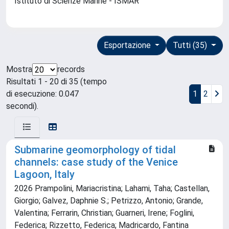
Istituto di Scienze Marine - ISMAR
Esportazione
Tutti (35)
Mostra
records
Risultati 1 - 20 di 35 (tempo
di esecuzione: 0.047
1
2
secondi).
Submarine geomorphology of tidal
channels: case study of the Venice
Lagoon, Italy
2026 Prampolini, Mariacristina; Lahami, Taha; Castellan,
Giorgio; Galvez, Daphnie S.; Petrizzo, Antonio; Grande,
Valentina; Ferrarin, Christian; Guarneri, Irene; Foglini,
Federica; Rizzetto, Federica; Madricardo, Fantina