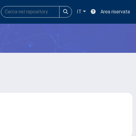
IT
Area riservata