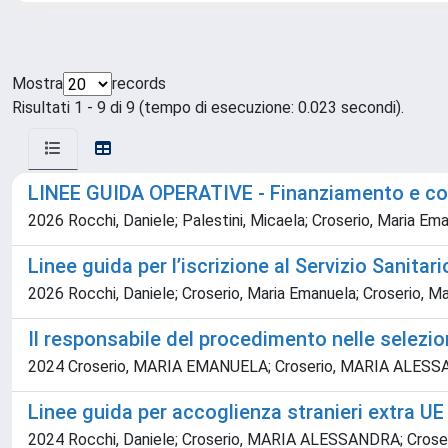
Mostra
records
Risultati 1 - 9 di 9 (tempo di esecuzione: 0.023 secondi).
LINEE GUIDA OPERATIVE - Finanziamento e co-fi
2026 Rocchi, Daniele; Palestini, Micaela; Croserio, Maria Ema
Linee guida per l’iscrizione al Servizio Sanitar
2026 Rocchi, Daniele; Croserio, Maria Emanuela; Croserio, Ma
Il responsabile del procedimento nelle selezi
2024 Croserio, MARIA EMANUELA; Croserio, MARIA ALESSA
Linee guida per accoglienza stranieri extra UE
2024 Rocchi, Daniele; Croserio, MARIA ALESSANDRA; Cro