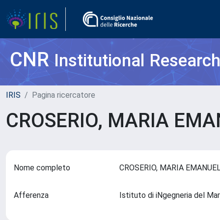
CNR
Institutional Researc
IRIS
Pagina ricercatore
CROSERIO, MARIA EM
Nome completo
CROSERIO, MARIA EMANU
Afferenza
Istituto di iNgegneria del M