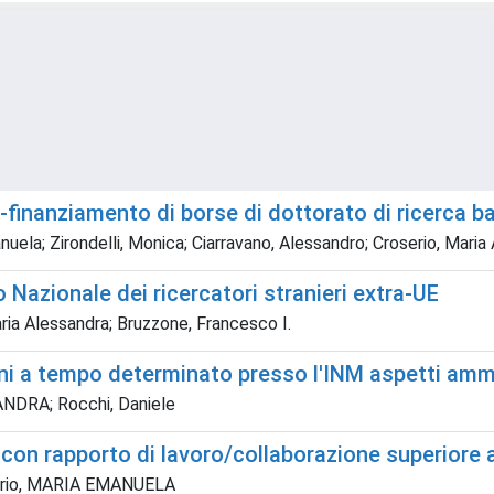
nanziamento di borse di dottorato di ricerca ban
nuela; Zirondelli, Monica; Ciarravano, Alessandro; Croserio, Maria
io Nazionale dei ricercatori stranieri extra-UE
ria Alessandra; Bruzzone, Francesco I.
oni a tempo determinato presso l'INM aspetti ammin
NDRA; Rocchi, Daniele
 con rapporto di lavoro/collaborazione superiore a
serio, MARIA EMANUELA