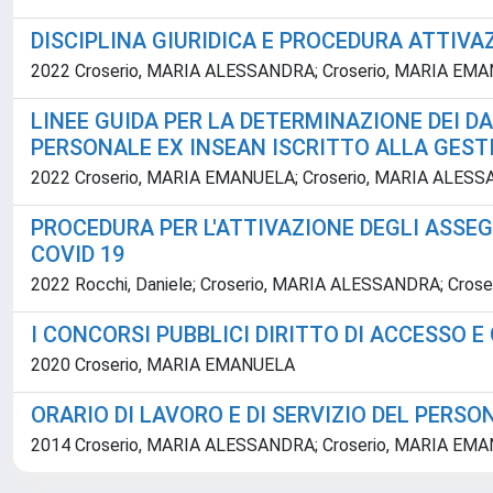
DISCIPLINA GIURIDICA E PROCEDURA ATTIVA
2022 Croserio, MARIA ALESSANDRA; Croserio, MARIA EMAN
LINEE GUIDA PER LA DETERMINAZIONE DEI DAT
PERSONALE EX INSEAN ISCRITTO ALLA GESTIO
2022 Croserio, MARIA EMANUELA; Croserio, MARIA ALESSA
PROCEDURA PER L'ATTIVAZIONE DEGLI ASSE
COVID 19
2022 Rocchi, Daniele; Croserio, MARIA ALESSANDRA; Cro
I CONCORSI PUBBLICI DIRITTO DI ACCESSO E
2020 Croserio, MARIA EMANUELA
ORARIO DI LAVORO E DI SERVIZIO DEL PERSON
2014 Croserio, MARIA ALESSANDRA; Croserio, MARIA EM