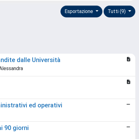
Esportazione
Tutti (9)
dite dalle Università
 Alessandra
istrativi ed operativi
i 90 giorni