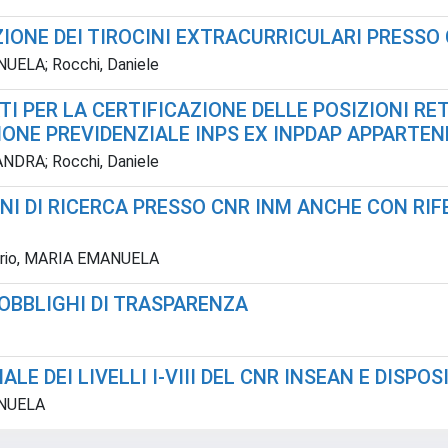
ZIONE DEI TIROCINI EXTRACURRICULARI PRESSO
UELA; Rocchi, Daniele
I PER LA CERTIFICAZIONE DELLE POSIZIONI RET
NE PREVIDENZIALE INPS EX INPDAP APPARTENENT
NDRA; Rocchi, Daniele
GNI DI RICERCA PRESSO CNR INM ANCHE CON RI
serio, MARIA EMANUELA
 OBBLIGHI DI TRASPARENZA
ALE DEI LIVELLI I-VIII DEL CNR INSEAN E DISPO
ANUELA