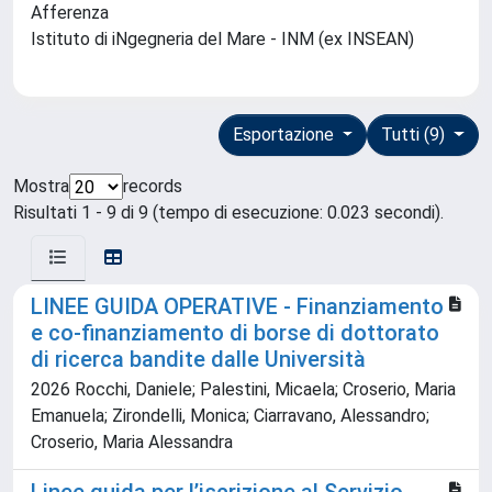
Afferenza
Istituto di iNgegneria del Mare - INM (ex INSEAN)
Esportazione
Tutti (9)
Mostra
records
Risultati 1 - 9 di 9 (tempo di esecuzione: 0.023 secondi).
LINEE GUIDA OPERATIVE - Finanziamento
e co-finanziamento di borse di dottorato
di ricerca bandite dalle Università
2026 Rocchi, Daniele; Palestini, Micaela; Croserio, Maria
Emanuela; Zirondelli, Monica; Ciarravano, Alessandro;
Croserio, Maria Alessandra