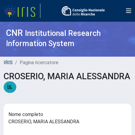
CNR
Institutional Research
Information System
IRIS
Pagina ricercatore
CROSERIO, MARIA ALESSANDRA
Nome completo
CROSERIO, MARIA ALESSANDRA