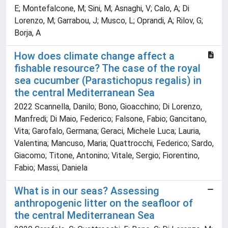
E; Montefalcone, M; Sini, M; Asnaghi, V; Calo, A; Di
Lorenzo, M; Garrabou, J; Musco, L; Oprandi, A; Rilov, G;
Borja, A
How does climate change affect a
fishable resource? The case of the royal
sea cucumber (Parastichopus regalis) in
the central Mediterranean Sea
2022 Scannella, Danilo; Bono, Gioacchino; Di Lorenzo,
Manfredi; Di Maio, Federico; Falsone, Fabio; Gancitano,
Vita; Garofalo, Germana; Geraci, Michele Luca; Lauria,
Valentina; Mancuso, Maria; Quattrocchi, Federico; Sardo,
Giacomo; Titone, Antonino; Vitale, Sergio; Fiorentino,
Fabio; Massi, Daniela
What is in our seas? Assessing
anthropogenic litter on the seafloor of
the central Mediterranean Sea