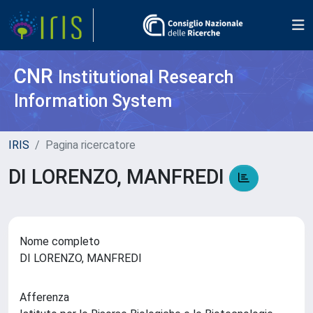
CNR
Institutional Research
Information System
IRIS
Pagina ricercatore
DI LORENZO, MANFREDI
Nome completo
DI LORENZO, MANFREDI
Afferenza