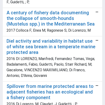
F; Guidetti, ; P,
A century of fishery data documenting
the collapse of smooth-hounds
(Mustelus spp.) in the Mediterranean Sea
2017 Colloca F; Enea M; Ragonese S; Di Lorenzo; M
Diel activity and variability in habitat use
of white sea bream in a temperate marine
protected area
2016 DI LORENZO, Manfredi; Fernandez Tomas, Vega;
Badalamenti, Fabio; Guidetti, Paolo; Starr Richard, M;
Giacalone, VINCENZO MAXIMILIANO; Di Franco,
Antonio; D'Anna, Giovanni
Spillover from marine protected areas to
adjacent fisheries has an ecological and
a fishery component
2016 Di Lorenzo, M; Claudet, J; Guidetti, ; P,