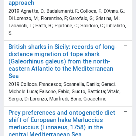
approach
2019 Agnetta, D.; Badalamenti, F.; Colloca, F.; D'Anna, G.;
Di Lorenzo, M.; Fiorentino, F.; Garofalo, G.; Gristina, M.;
Labanchi, L.; Patti, B.; Pipitone, C.; Solidoro, C.; Libralato,
S.
British sharks in Sicily: records of long-
distance migration of tope shark
(Galeorhinus galeus) from the north-
eastern Atlantic to the Mediterranean
Sea
2019 Colloca, Francesco; Scannella, Danilo; Geraci,
Michele Luca; Falsone, Fabio; Giusto, Battista; Vitale,
Sergio; Di Lorenzo, Manfredi; Bono, Gioacchino
Prey preferences and ontogenetic diet
shift of European hake Merluccius
merluccius (Linnaeus, 1758) in the
central Mediterranean Sea