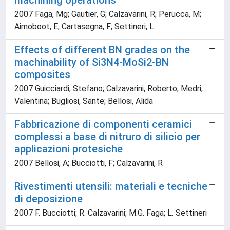
machining operations
2007 Faga, Mg; Gautier, G; Calzavarini, R; Perucca, M;
Aimoboot, E; Cartasegna, F; Settineri, L
Effects of different BN grades on the
machinability of Si3N4-MoSi2-BN
composites
2007 Guicciardi, Stefano; Calzavarini, Roberto; Medri,
Valentina; Bugliosi, Sante; Bellosi, Alida
Fabbricazione di componenti ceramici
complessi a base di nitruro di silicio per
applicazioni protesiche
2007 Bellosi, A; Bucciotti, F; Calzavarini, R
Rivestimenti utensili: materiali e tecniche
di deposizione
2007 F. Bucciotti; R. Calzavarini; M.G. Faga; L. Settineri