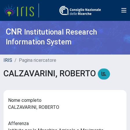
CNR
Institutional Research
Information System
IRIS
Pagina ricercatore
CALZAVARINI, ROBERTO
Nome completo
CALZAVARINI, ROBERTO
Afferenza