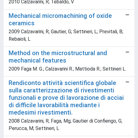
2010 Calzavarini, R; Tebaldo, V
Mechanical micromachining of oxide
ceramics
2009 Calzavarini, R; Gautier, G; Settineri, L; Previtali, B;
Rebaioli, L
Method on the microstructural and
mechanical features
2009 Faga M. G.; Calzavarini R.; Mattioda R.; Settineri L.
Rendiconto attività scientifica globale
sulla caratterizzazione di rivestimenti
funzionali e prove di lavorazione di acciai
di difficile lavorabilità mediante i
medesimi rivestimenti.
2008 Calzavarini, R; Faga, Mg; Gautier di Confiengo, G;
Perucca, M; Settineri, L