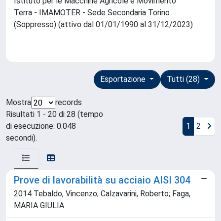
Istituto per le Macchine Agricole e Movimento
Terra - IMAMOTER - Sede Secondaria Torino
(Soppresso) (attivo dal 01/01/1990 al 31/12/2023)
Esportazione
Tutti (28)
Mostra
records
Risultati 1 - 20 di 28 (tempo
di esecuzione: 0.048
1
2
secondi).
Prove di lavorabilità su acciaio AISI 304
2014 Tebaldo, Vincenzo; Calzavarini, Roberto; Faga,
MARIA GIULIA