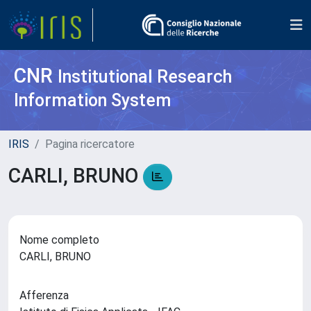
CNR
Institutional Research
Information System
IRIS
Pagina ricercatore
CARLI, BRUNO
Nome completo
CARLI, BRUNO
Afferenza