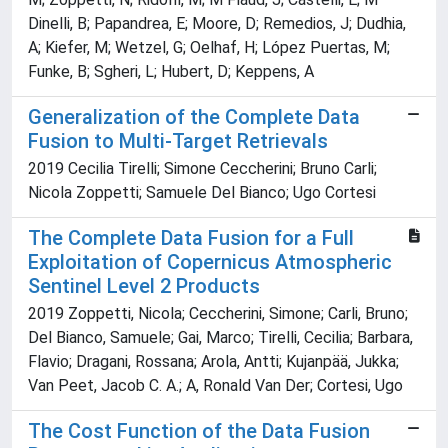
Dinelli, B; Papandrea, E; Moore, D; Remedios, J; Dudhia,
A; Kiefer, M; Wetzel, G; Oelhaf, H; López Puertas, M;
Funke, B; Sgheri, L; Hubert, D; Keppens, A
Generalization of the Complete Data
Fusion to Multi-Target Retrievals
2019 Cecilia Tirelli; Simone Ceccherini; Bruno Carli;
Nicola Zoppetti; Samuele Del Bianco; Ugo Cortesi
The Complete Data Fusion for a Full
Exploitation of Copernicus Atmospheric
Sentinel Level 2 Products
2019 Zoppetti, Nicola; Ceccherini, Simone; Carli, Bruno;
Del Bianco, Samuele; Gai, Marco; Tirelli, Cecilia; Barbara,
Flavio; Dragani, Rossana; Arola, Antti; Kujanpää, Jukka;
Van Peet, Jacob C. A.; A, Ronald Van Der; Cortesi, Ugo
The Cost Function of the Data Fusion