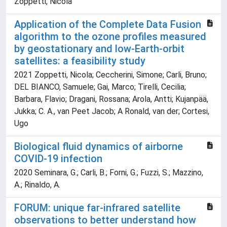
Zoppetti, Nicola
Application of the Complete Data Fusion
algorithm to the ozone profiles measured
by geostationary and low-Earth-orbit
satellites: a feasibility study
2021 Zoppetti, Nicola; Ceccherini, Simone; Carli, Bruno;
DEL BIANCO, Samuele; Gai, Marco; Tirelli, Cecilia;
Barbara, Flavio; Dragani, Rossana; Arola, Antti; Kujanpää,
Jukka; C. A., van Peet Jacob; A Ronald, van der; Cortesi,
Ugo
Biological fluid dynamics of airborne
COVID-19 infection
2020 Seminara, G.; Carli, B.; Forni, G.; Fuzzi, S.; Mazzino,
A.; Rinaldo, A.
FORUM: unique far-infrared satellite
observations to better understand how