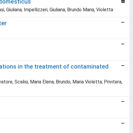
 domesticus
, Giuliana; Impellizzeri, Giuliana; Brundo Maria, Violetta
ter
cations in the treatment of contaminated
atore; Scalisi, Maria Elena; Brundo, Maria Violetta; Privitera,