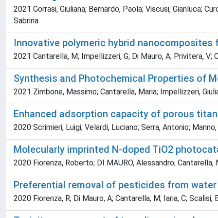
2021 Gorrasi, Giuliana; Bernardo, Paola; Viscusi, Gianluca; 
Sabrina
Innovative polymeric hybrid nanocomposites f
2021 Cantarella, M; Impellizzeri, G; Di Mauro, A; Privitera, V; 
Synthesis and Photochemical Properties of M
2021 Zimbone, Massimo; Cantarella, Maria; Impellizzeri, Giuli
Enhanced adsorption capacity of porous titani
2020 Scrimieri, Luigi; Velardi, Luciano; Serra, Antonio; Manno,
Molecularly imprinted N-doped TiO2 photocata
2020 Fiorenza, Roberto; DI MAURO, Alessandro; Cantarella, Maria
Preferential removal of pesticides from water
2020 Fiorenza, R; Di Mauro, A; Cantarella, M; Iaria, C; Scalisi, E