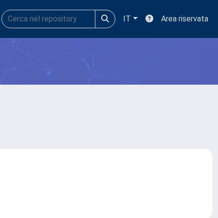
IT
Area riservata