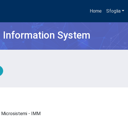
Home
Sfoglia
h Information System
 e Microsistemi - IMM