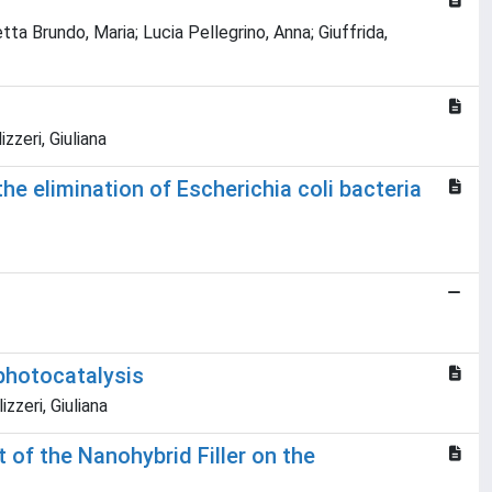
ta Brundo, Maria; Lucia Pellegrino, Anna; Giuffrida,
zzeri, Giuliana
he elimination of Escherichia coli bacteria
 photocatalysis
zzeri, Giuliana
of the Nanohybrid Filler on the