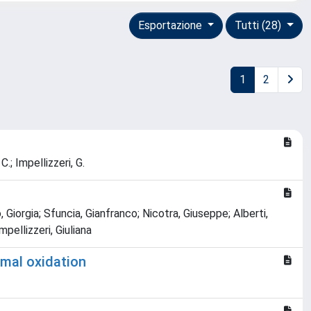
Esportazione
Tutti (28)
1
2
C.; Impellizzeri, G.
Giorgia; Sfuncia, Gianfranco; Nicotra, Giuseppe; Alberti,
pellizzeri, Giuliana
mal oxidation