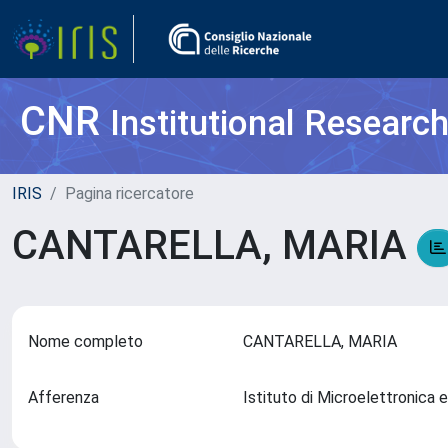
CNR
Institutional Researc
IRIS
Pagina ricercatore
CANTARELLA, MARIA
Nome completo
CANTARELLA, MARIA
Afferenza
Istituto di Microelettronica