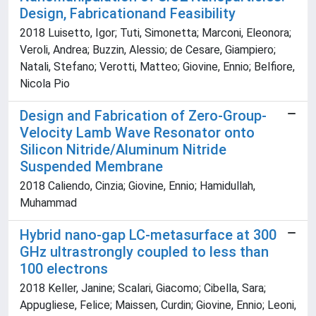
Design, Fabricationand Feasibility
2018 Luisetto, Igor; Tuti, Simonetta; Marconi, Eleonora;
Veroli, Andrea; Buzzin, Alessio; de Cesare, Giampiero;
Natali, Stefano; Verotti, Matteo; Giovine, Ennio; Belfiore,
Nicola Pio
Design and Fabrication of Zero-Group-
Velocity Lamb Wave Resonator onto
Silicon Nitride/Aluminum Nitride
Suspended Membrane
2018 Caliendo, Cinzia; Giovine, Ennio; Hamidullah,
Muhammad
Hybrid nano-gap LC-metasurface at 300
GHz ultrastrongly coupled to less than
100 electrons
2018 Keller, Janine; Scalari, Giacomo; Cibella, Sara;
Appugliese, Felice; Maissen, Curdin; Giovine, Ennio; Leoni,