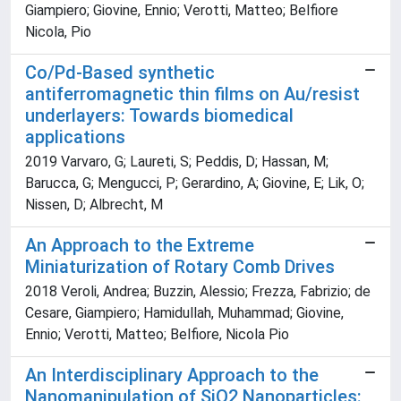
Giampiero; Giovine, Ennio; Verotti, Matteo; Belfiore
Nicola, Pio
Co/Pd-Based synthetic
antiferromagnetic thin films on Au/resist
underlayers: Towards biomedical
applications
2019 Varvaro, G; Laureti, S; Peddis, D; Hassan, M;
Barucca, G; Mengucci, P; Gerardino, A; Giovine, E; Lik, O;
Nissen, D; Albrecht, M
An Approach to the Extreme
Miniaturization of Rotary Comb Drives
2018 Veroli, Andrea; Buzzin, Alessio; Frezza, Fabrizio; de
Cesare, Giampiero; Hamidullah, Muhammad; Giovine,
Ennio; Verotti, Matteo; Belfiore, Nicola Pio
An Interdisciplinary Approach to the
Nanomanipulation of SiO2 Nanoparticles: