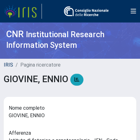
CNR
Institutional Research
Information System
IRIS
Pagina ricercatore
GIOVINE, ENNIO
Nome completo
GIOVINE, ENNIO
Afferenza