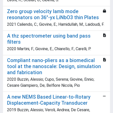
Zero group velocity lamb mode
resonators on 36°-yx LiNbO3 thin Plates
2021 Caliendo, C.; Giovine, E.; Hamidullah, M.; Laidoudi, F.
A thz spectrometer using band pass
filters
2020 Martini, F.; Giovine, E.; Chiarello, F.; Carelli, P.
Compliant nano-pliers as a biomedical
tool at the nanoscale: Design, simulation
and fabrication
2020 Buzzin, Alessio; Cupo, Serena; Giovine, Ennio;
Cesare Giampiero, De; Belfiore Nicola, Pio
A new NEMS Based Linear-to-Rotary
Displacement-Capacity Transducer
2019 Buzzin, Alessio; Veroli, Andrea; De Cesare,