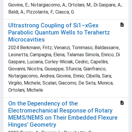
Giovine, E.; Notargiacomo, A.; Ortolani, M.; Di Gaspare, A.;
Baldi, A.; Pizzolante, F.; Ciasca, G.
Ultrastrong Coupling of Si1–xGex
Parabolic Quantum Wells to Terahertz
Microcavities
2024 Berkmann, Fritz; Venanzi, Tommaso; Baldassarre,
Leonetta; Campagna, Elena; Talamas Simola, Enrico; Di
Gaspare, Luciana; Corley-Wiciak, Cedric; Capellini,
Giovanni; Nicotra, Giuseppe; Sfuncia, Gianfranco;
Notargiacomo, Andrea; Giovine, Ennio; Cibella, Sara;
Virgilio, Michele; Scalari, Giacomo; De Seta, Monica;
Ortolani, Michele
On the Dependency of the
Electromechanical Response of Rotary
MEMS/NEMS on Their Embedded Flexure
Hinges’ Geometry