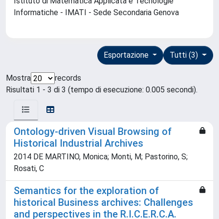
Istituto di Matematica Applicata e Tecnologie
Informatiche - IMATI - Sede Secondaria Genova
Esportazione
Tutti (3)
Mostra
records
Risultati 1 - 3 di 3 (tempo di esecuzione: 0.005 secondi).
Ontology-driven Visual Browsing of
Historical Industrial Archives
2014 DE MARTINO, Monica; Monti, M; Pastorino, S;
Rosati, C
Semantics for the exploration of
historical Business archives: Challenges
and perspectives in the R.I.C.E.R.C.A.