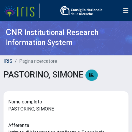
CNR
Institutional Research
Information System
IRIS
Pagina ricercatore
PASTORINO, SIMONE
Nome completo
PASTORINO, SIMONE
Afferenza