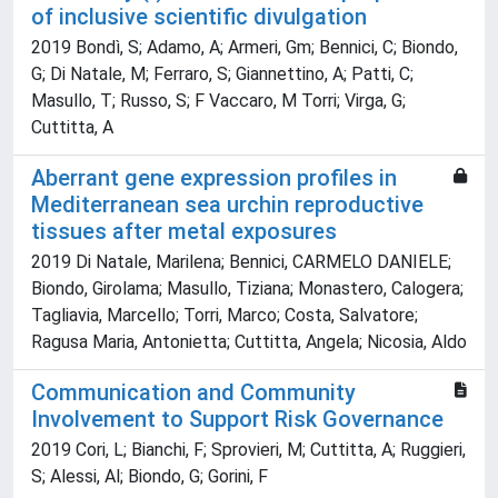
of inclusive scientific divulgation
2019 Bondì, S; Adamo, A; Armeri, Gm; Bennici, C; Biondo,
G; Di Natale, M; Ferraro, S; Giannettino, A; Patti, C;
Masullo, T; Russo, S; F Vaccaro, M Torri; Virga, G;
Cuttitta, A
Aberrant gene expression profiles in
Mediterranean sea urchin reproductive
tissues after metal exposures
2019 Di Natale, Marilena; Bennici, CARMELO DANIELE;
Biondo, Girolama; Masullo, Tiziana; Monastero, Calogera;
Tagliavia, Marcello; Torri, Marco; Costa, Salvatore;
Ragusa Maria, Antonietta; Cuttitta, Angela; Nicosia, Aldo
Communication and Community
Involvement to Support Risk Governance
2019 Cori, L; Bianchi, F; Sprovieri, M; Cuttitta, A; Ruggieri,
S; Alessi, Al; Biondo, G; Gorini, F