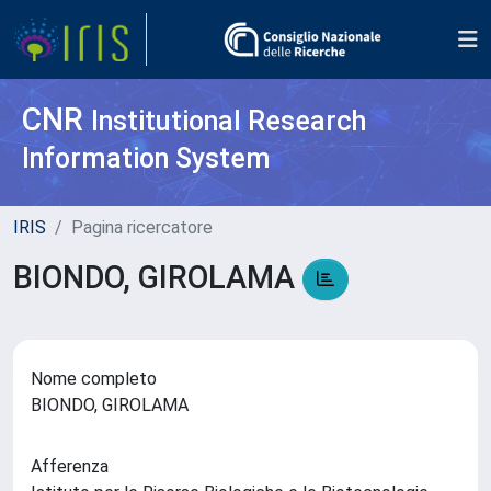
CNR
Institutional Research
Information System
IRIS
Pagina ricercatore
BIONDO, GIROLAMA
Nome completo
BIONDO, GIROLAMA
Afferenza