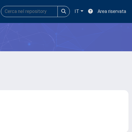
IT
Area riservata