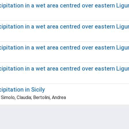
ipitation in a wet area centred over eastern Ligur
ipitation in a wet area centred over eastern Ligur
ipitation in a wet area centred over eastern Ligur
ipitation in a wet area centred over eastern Ligu
pitation in Sicily
 Simolo, Claudia; Bertolini, Andrea