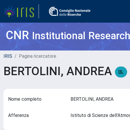
CNR
Institutional Researc
IRIS
Pagina ricercatore
BERTOLINI, ANDREA
Nome completo
BERTOLINI, ANDREA
Afferenza
Istituto di Scienze dell'Atm