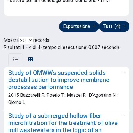
Istituto per la Tecnologia delle Membrane - ITM
Esportazione
Tutti (4)
Mostra
records
Risultati 1 - 4 di 4 (tempo di esecuzione: 0.007 secondi).
Study of OMWWs suspended solids
destabilization to improve membrane
processes performance
2015 Bazzarelli F.; Poerio T.; Mazzei R.; D'Agostino N.;
Giorno L.
Study of a submerged hollow fiber
microfiltration for the treatment of olive
mill wastewaters in the logic of an