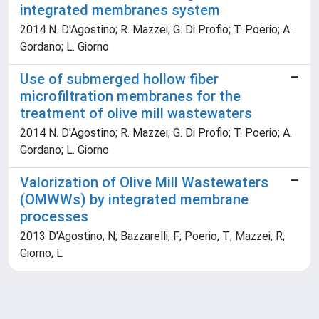
integrated membranes system
2014 N. D'Agostino; R. Mazzei; G. Di Profio; T. Poerio; A.
Gordano; L. Giorno
Use of submerged hollow fiber
microfiltration membranes for the
treatment of olive mill wastewaters
2014 N. D'Agostino; R. Mazzei; G. Di Profio; T. Poerio; A.
Gordano; L. Giorno
Valorization of Olive Mill Wastewaters
(OMWWs) by integrated membrane
processes
2013 D'Agostino, N; Bazzarelli, F; Poerio, T; Mazzei, R;
Giorno, L