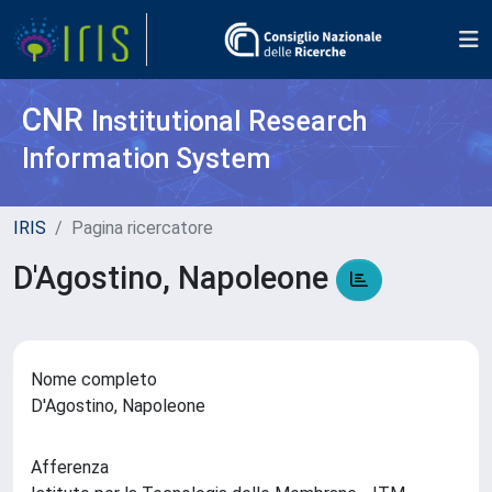
CNR
Institutional Research
Information System
IRIS
Pagina ricercatore
D'Agostino, Napoleone
Nome completo
D'Agostino, Napoleone
Afferenza