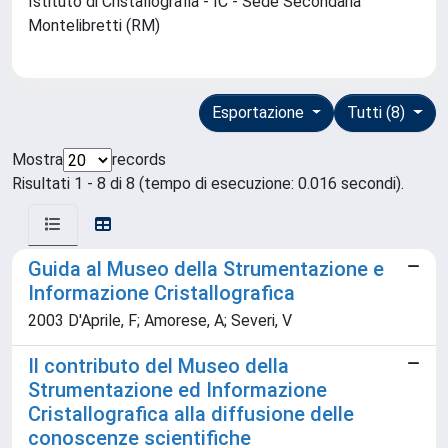
Istituto di Cristallografia - IC - Sede Secondaria
Montelibretti (RM)
Esportazione
Tutti (8)
Mostra
records
Risultati 1 - 8 di 8 (tempo di esecuzione: 0.016 secondi).
Guida al Museo della Strumentazione e
Informazione Cristallografica
2003 D'Aprile, F; Amorese, A; Severi, V
Il contributo del Museo della
Strumentazione ed Informazione
Cristallografica alla diffusione delle
conoscenze scientifiche