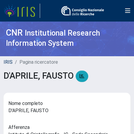
CNR
Institutional Research
Information System
IRIS
Pagina ricercatore
D'APRILE, FAUSTO
Nome completo
D'APRILE, FAUSTO
Afferenza