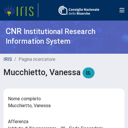
CNR
Institutional Research
Information System
IRIS
Pagina ricercatore
Mucchietto, Vanessa
Nome completo
Mucchietto, Vanessa
Afferenza