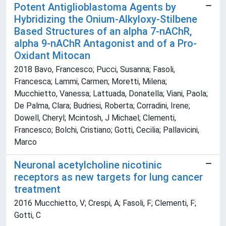
Potent Antiglioblastoma Agents by
Hybridizing the Onium-Alkyloxy-Stilbene
Based Structures of an alpha 7-nAChR,
alpha 9-nAChR Antagonist and of a Pro-
Oxidant Mitocan
2018 Bavo, Francesco; Pucci, Susanna; Fasoli,
Francesca; Lammi, Carmen; Moretti, Milena;
Mucchietto, Vanessa; Lattuada, Donatella; Viani, Paola;
De Palma, Clara; Budriesi, Roberta; Corradini, Irene;
Dowell, Cheryl; Mcintosh, J Michael; Clementi,
Francesco; Bolchi, Cristiano; Gotti, Cecilia; Pallavicini,
Marco
Neuronal acetylcholine nicotinic
receptors as new targets for lung cancer
treatment
2016 Mucchietto, V; Crespi, A; Fasoli, F; Clementi, F;
Gotti, C