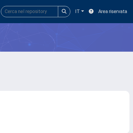
IT
Area riservata