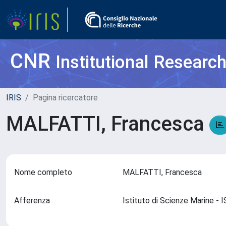
CNR
Institutional Researc
IRIS
Pagina ricercatore
MALFATTI, Francesca
Nome completo
MALFATTI, Francesca
Afferenza
Istituto di Scienze Marine 