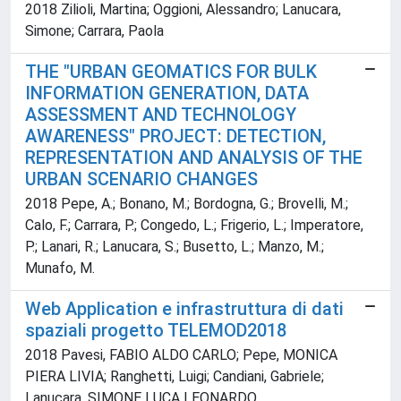
2018 Zilioli, Martina; Oggioni, Alessandro; Lanucara,
Simone; Carrara, Paola
THE "URBAN GEOMATICS FOR BULK
INFORMATION GENERATION, DATA
ASSESSMENT AND TECHNOLOGY
AWARENESS" PROJECT: DETECTION,
REPRESENTATION AND ANALYSIS OF THE
URBAN SCENARIO CHANGES
2018 Pepe, A.; Bonano, M.; Bordogna, G.; Brovelli, M.;
Calo, F.; Carrara, P.; Congedo, L.; Frigerio, L.; Imperatore,
P.; Lanari, R.; Lanucara, S.; Busetto, L.; Manzo, M.;
Munafo, M.
Web Application e infrastruttura di dati
spaziali progetto TELEMOD2018
2018 Pavesi, FABIO ALDO CARLO; Pepe, MONICA
PIERA LIVIA; Ranghetti, Luigi; Candiani, Gabriele;
Lanucara, SIMONE LUCA LEONARDO