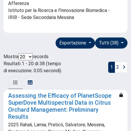
Afferenza
Istituto per la Ricerca e l'Innovazione Biomedica -
IRIB - Sede Secondaria Messina
Esportazione
Tutti (38)
Mostra
records
Risultati 1 - 20 di 38 (tempo
1
2
di esecuzione: 0.05 secondi).
Assessing the Efficacy of PlanetScope
SuperDove Multispectral Data in Citrus
Orchard Management: Preliminary
Results
2025 Rahali, Lamia; Praticò, Salvatore; Messina,