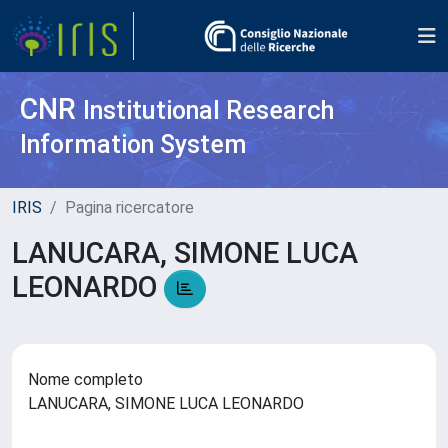
CNR
Institutional Research
Information System
IRIS
Pagina ricercatore
LANUCARA, SIMONE LUCA
LEONARDO
Nome completo
LANUCARA, SIMONE LUCA LEONARDO