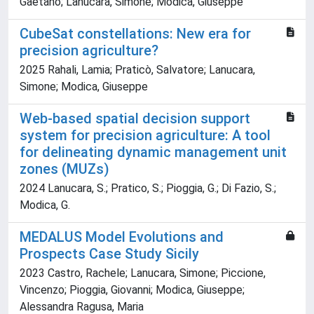
Gaetano; Lanucara, Simone; Modica, Giuseppe
CubeSat constellations: New era for
precision agriculture?
2025 Rahali, Lamia; Praticò, Salvatore; Lanucara,
Simone; Modica, Giuseppe
Web-based spatial decision support
system for precision agriculture: A tool
for delineating dynamic management unit
zones (MUZs)
2024 Lanucara, S.; Pratico, S.; Pioggia, G.; Di Fazio, S.;
Modica, G.
MEDALUS Model Evolutions and
Prospects Case Study Sicily
2023 Castro, Rachele; Lanucara, Simone; Piccione,
Vincenzo; Pioggia, Giovanni; Modica, Giuseppe;
Alessandra Ragusa, Maria