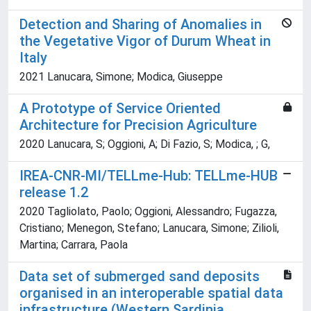
Detection and Sharing of Anomalies in
the Vegetative Vigor of Durum Wheat in
Italy
2021 Lanucara, Simone; Modica, Giuseppe
A Prototype of Service Oriented
Architecture for Precision Agriculture
2020 Lanucara, S; Oggioni, A; Di Fazio, S; Modica, ; G,
IREA-CNR-MI/TELLme-Hub: TELLme-HUB
release 1.2
2020 Tagliolato, Paolo; Oggioni, Alessandro; Fugazza,
Cristiano; Menegon, Stefano; Lanucara, Simone; Zilioli,
Martina; Carrara, Paola
Data set of submerged sand deposits
organised in an interoperable spatial data
infrastructure (Western Sardinia,