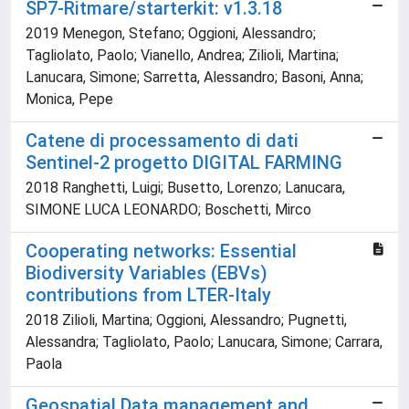
SP7-Ritmare/starterkit: v1.3.18
2019 Menegon, Stefano; Oggioni, Alessandro;
Tagliolato, Paolo; Vianello, Andrea; Zilioli, Martina;
Lanucara, Simone; Sarretta, Alessandro; Basoni, Anna;
Monica, Pepe
Catene di processamento di dati
Sentinel-2 progetto DIGITAL FARMING
2018 Ranghetti, Luigi; Busetto, Lorenzo; Lanucara,
SIMONE LUCA LEONARDO; Boschetti, Mirco
Cooperating networks: Essential
Biodiversity Variables (EBVs)
contributions from LTER-Italy
2018 Zilioli, Martina; Oggioni, Alessandro; Pugnetti,
Alessandra; Tagliolato, Paolo; Lanucara, Simone; Carrara,
Paola
Geospatial Data management and