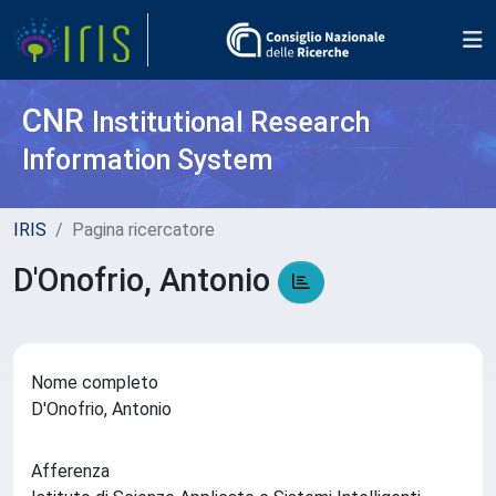
CNR
Institutional Research
Information System
IRIS
Pagina ricercatore
D'Onofrio, Antonio
Nome completo
D'Onofrio, Antonio
Afferenza