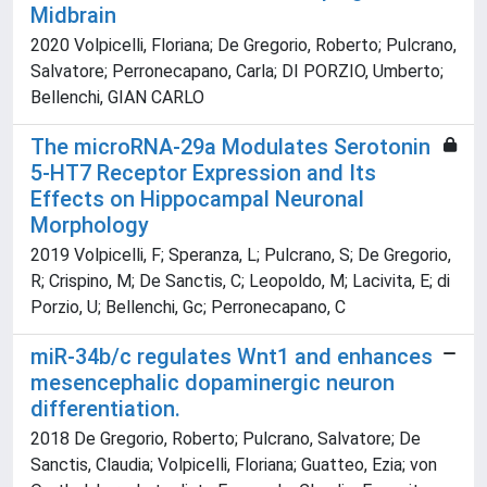
Midbrain
2020 Volpicelli, Floriana; De Gregorio, Roberto; Pulcrano,
Salvatore; Perronecapano, Carla; DI PORZIO, Umberto;
Bellenchi, GIAN CARLO
The microRNA-29a Modulates Serotonin
5-HT7 Receptor Expression and Its
Effects on Hippocampal Neuronal
Morphology
2019 Volpicelli, F; Speranza, L; Pulcrano, S; De Gregorio,
R; Crispino, M; De Sanctis, C; Leopoldo, M; Lacivita, E; di
Porzio, U; Bellenchi, Gc; Perronecapano, C
miR-34b/c regulates Wnt1 and enhances
mesencephalic dopaminergic neuron
differentiation.
2018 De Gregorio, Roberto; Pulcrano, Salvatore; De
Sanctis, Claudia; Volpicelli, Floriana; Guatteo, Ezia; von