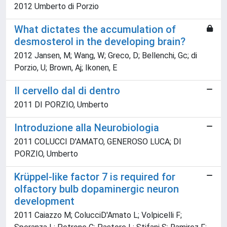
2012 Umberto di Porzio
What dictates the accumulation of
desmosterol in the developing brain?
2012 Jansen, M; Wang, W; Greco, D; Bellenchi, Gc; di
Porzio, U; Brown, Aj; Ikonen, E
Il cervello dal di dentro
2011 DI PORZIO, Umberto
Introduzione alla Neurobiologia
2011 COLUCCI D'AMATO, GENEROSO LUCA; DI
PORZIO, Umberto
Krüppel-like factor 7 is required for
olfactory bulb dopaminergic neuron
development
2011 Caiazzo M; ColucciD'Amato L; Volpicelli F;