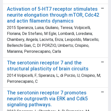
Activation of 5-HT7 receptor stimulates
neurite elongation through mTOR, Cdc42
and actin filaments dynamics
2015 Speranza, Luisa; Giuliano, Teresa; Volpicelli,
Floriana; De Stefano, M Egle; Lombardi, Loredana;
Chambery, Angela; Lacivita, Enza; Leopoldo, Marcello;
Bellenchi Gian, C; DI PORZIO, Umberto; Crispino,
Marianna; Perronecapano, Carla
The serotonin receptor 7 and the
structural plasticity of brain circuits
2014 Volpicelli, F; Speranza, L; di Porzio, U; Crispino, M;
Perronecapano, C
The serotonin receptor 7 promotes
neurite outgrowth via ERK and Cdk5
signaling pathways.