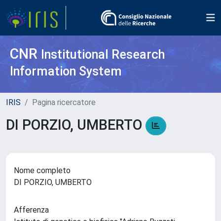
CNR
Institutional Research
Information System
IRIS
Pagina ricercatore
DI PORZIO, UMBERTO
Nome completo
DI PORZIO, UMBERTO
Afferenza