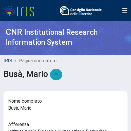
CNR
Institutional Research
Information System
IRIS
Pagina ricercatore
Busà, Mario
Nome completo
Busà, Mario
Afferenza