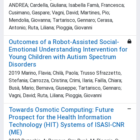
ANDREA; Cardella, Giuliana; Isabella Famà, Francesca;
Cusimano, Gaspare; Vagni, David; Martines, Pio;
Mendolia, Giovanna; Tartarisco, Gennaro; Cerasa,
Antonio; Ruta, Liliana; Pioggia, Giovanni
Outcomes of a Robot-Assisted Social-
Emotional Understanding Intervention for
Young Children with Autism Spectrum
Disorders
2019 Marino, Flavia; Chilà, Paola; Trusso Sfrazzetto,
Stefania; Carrozza, Cristina; Crimi, Ilaria; Failla, Chiara;
Busà, Mario; Bernava, Giuseppe; Tartarisco, Gennaro;
Vagni, David; Ruta, Liliana; Pioggia, Giovanni
Towards Osmotic Computing: Future
Prospect for the Health Information
Technology (HIT) Systems of ISASI-CNR
(ME)