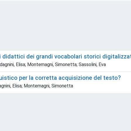
i didattici dei grandi vocabolari storici digitalizza
agnini, Elisa; Montemagni, Simonetta; Sassolini, Eva
uistico per la corretta acquisizione del testo?
agnini, Elisa; Montemagni, Simonetta