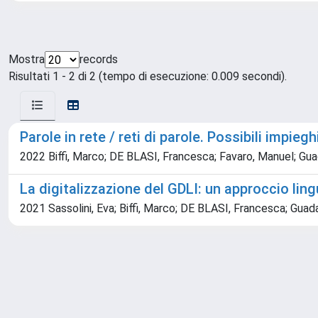
Mostra
records
Risultati 1 - 2 di 2 (tempo di esecuzione: 0.009 secondi).
Parole in rete / reti di parole. Possibili impiegh
2022 Biffi, Marco; DE BLASI, Francesca; Favaro, Manuel; Guad
La digitalizzazione del GDLI: un approccio ling
2021 Sassolini, Eva; Biffi, Marco; DE BLASI, Francesca; Guad