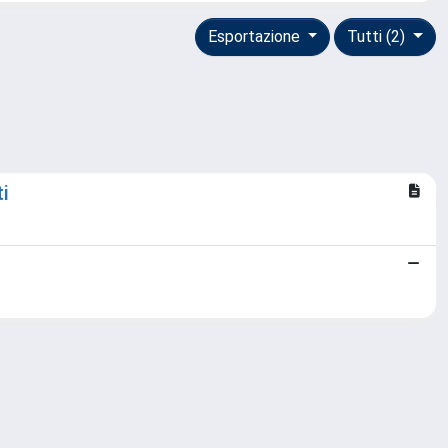
Esportazione
Tutti (2)
ti