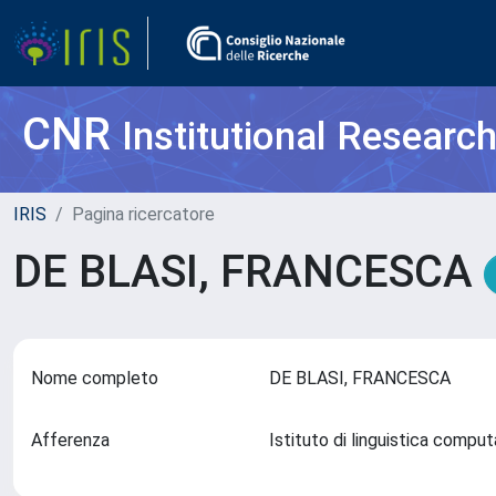
CNR
Institutional Researc
IRIS
Pagina ricercatore
DE BLASI, FRANCESCA
Nome completo
DE BLASI, FRANCESCA
Afferenza
Istituto di linguistica compu