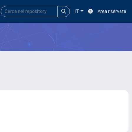
IT
Area riservata