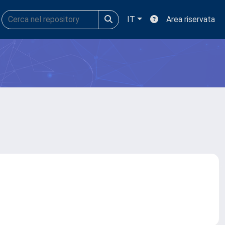
IT
Area riservata