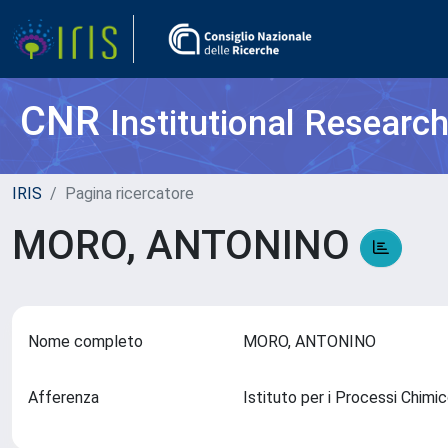
CNR
Institutional Researc
IRIS
Pagina ricercatore
MORO, ANTONINO
Nome completo
MORO, ANTONINO
Afferenza
Istituto per i Processi Chimi