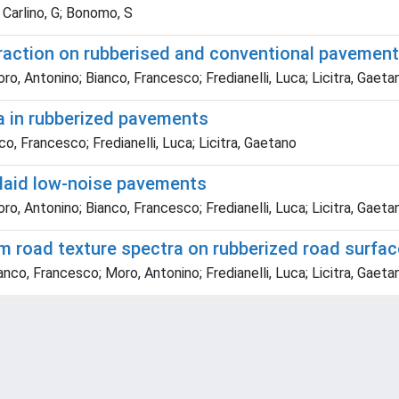
F; Carlino, G; Bonomo, S
teraction on rubberised and conventional paveme
o, Antonino; Bianco, Francesco; Fredianelli, Luca; Licitra, Gaeta
ra in rubberized pavements
o, Francesco; Fredianelli, Luca; Licitra, Gaetano
 laid low-noise pavements
o, Antonino; Bianco, Francesco; Fredianelli, Luca; Licitra, Gaeta
om road texture spectra on rubberized road surfa
nco, Francesco; Moro, Antonino; Fredianelli, Luca; Licitra, Gaeta