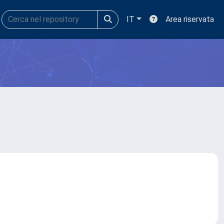
IT
Area riservata