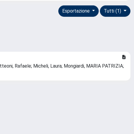
Esportazione
Tutti (1)
tteoni, Rafaele; Micheli, Laura; Mongiardi, MARIA PATRIZIA;