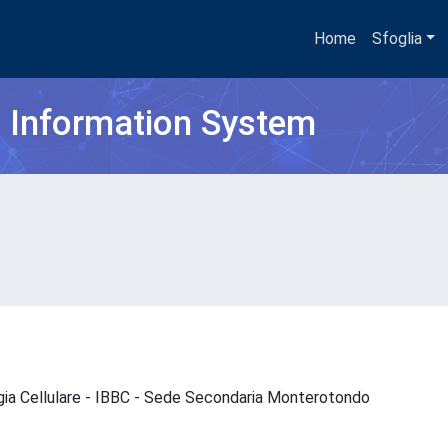
Home
Sfoglia
h Information System
logia Cellulare - IBBC - Sede Secondaria Monterotondo