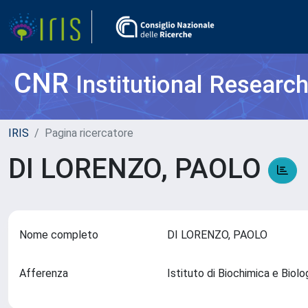
CNR
Institutional Researc
IRIS
Pagina ricercatore
DI LORENZO, PAOLO
Nome completo
DI LORENZO, PAOLO
Afferenza
Istituto di Biochimica e Bio