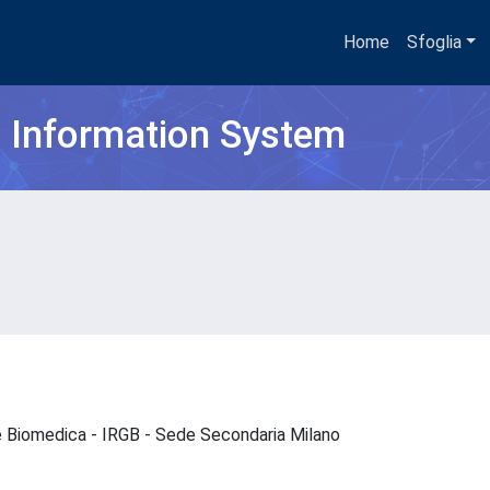
Home
Sfoglia
h Information System
 e Biomedica - IRGB - Sede Secondaria Milano