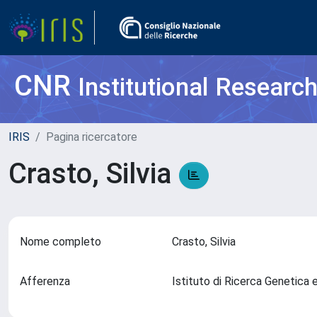
CNR
Institutional Researc
IRIS
Pagina ricercatore
Crasto, Silvia
Nome completo
Crasto, Silvia
Afferenza
Istituto di Ricerca Genetica