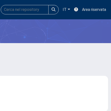
IT
Area riservata