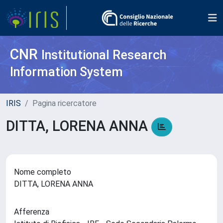
CNR
Institutional Research
Information System
IRIS
Pagina ricercatore
DITTA, LORENA ANNA
Nome completo
DITTA, LORENA ANNA
Afferenza