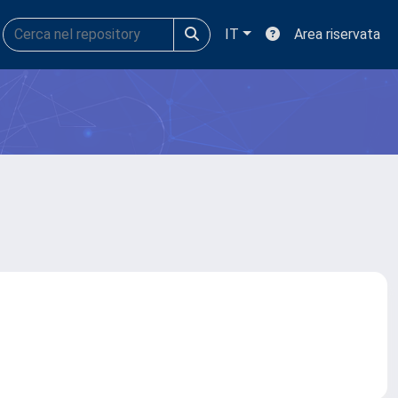
IT
Area riservata