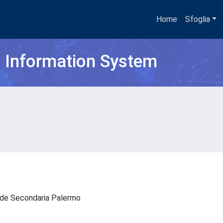
Home
Sfoglia
h Information System
 Sede Secondaria Palermo