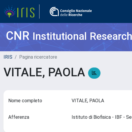
CNR
Institutional Researc
IRIS
Pagina ricercatore
VITALE, PAOLA
Nome completo
VITALE, PAOLA
Afferenza
Istituto di Biofisica - IBF -