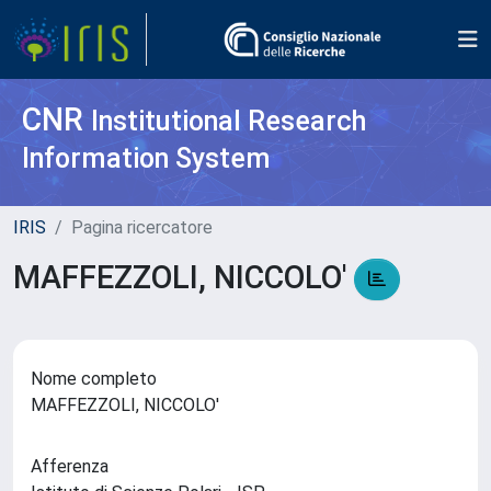
CNR
Institutional Research
Information System
IRIS
Pagina ricercatore
MAFFEZZOLI, NICCOLO'
Nome completo
MAFFEZZOLI, NICCOLO'
Afferenza