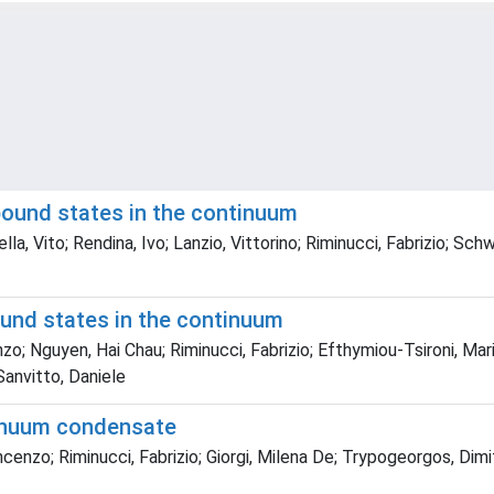
 bound states in the continuum
ella, Vito; Rendina, Ivo; Lanzio, Vittorino; Riminucci, Fabrizio; Sc
und states in the continuum
zo; Nguyen, Hai Chau; Riminucci, Fabrizio; Efthymiou-Tsironi, Mari
 Sanvitto, Daniele
tinuum condensate
enzo; Riminucci, Fabrizio; Giorgi, Milena De; Trypogeorgos, Dimitrio