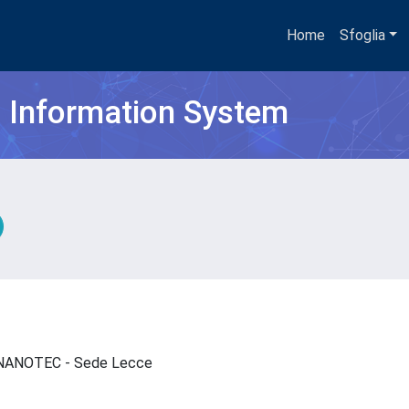
Home
Sfoglia
h Information System
 - NANOTEC - Sede Lecce