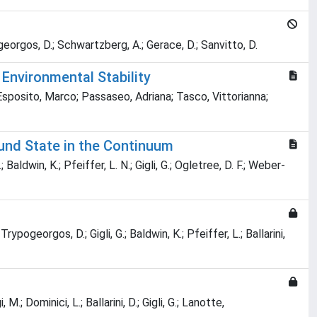
ypogeorgos, D.; Schwartzberg, A.; Gerace, D.; Sanvitto, D.
Environmental Stability
 Esposito, Marco; Passaseo, Adriana; Tasco, Vittorianna;
und State in the Continuum
Baldwin, K.; Pfeiffer, L. N.; Gigli, G.; Ogletree, D. F.; Weber-
rypogeorgos, D.; Gigli, G.; Baldwin, K.; Pfeiffer, L.; Ballarini,
M.; Dominici, L.; Ballarini, D.; Gigli, G.; Lanotte,