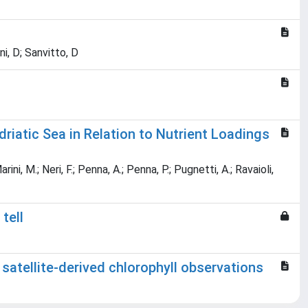
ni, D; Sanvitto, D
iatic Sea in Relation to Nutrient Loadings
arini, M.; Neri, F.; Penna, A.; Penna, P.; Pugnetti, A.; Ravaioli,
tell
satellite-derived chlorophyll observations