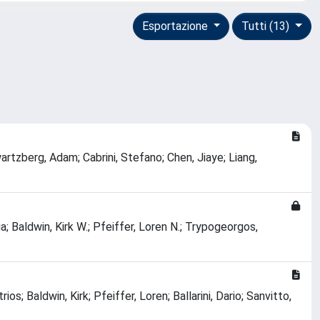
Esportazione
Tutti (13)
hwartzberg, Adam; Cabrini, Stefano; Chen, Jiaye; Liang,
a; Baldwin, Kirk W.; Pfeiffer, Loren N.; Trypogeorgos,
s; Baldwin, Kirk; Pfeiffer, Loren; Ballarini, Dario; Sanvitto,