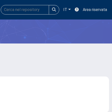
IT
Area riservata