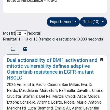
Istituto Nanoscienze - NANO
Esportazione
Tutti (13)
Mostra
records
Risultati 1 - 13 di 13 (tempo di esecuzione: 0.003 secondi).
Dual actionability of BMI1 activation and
mitotic vulnerability defines adaptive
Osimertinib resistance in EGFR-mutant
NSCLC
2026 Armanetti, Paolo; Cabrera San Millan, Eva; Di
Nardo, Maddalena; Mercatelli, Raffaella; Cavallini, Chiara;
Crucitta, Stefania; Del Re, Marzia; Chiodi, Alice; Mosca,
Ettore; Consiglio, Arianna; Losito, Nicola; Musio, Antonio;
Menichetti, Luca; Bramanti, Emilia; Ali, Azhar; Levantini,