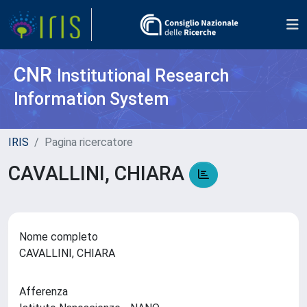
CNR
Institutional Research
Information System
IRIS
Pagina ricercatore
CAVALLINI, CHIARA
Nome completo
CAVALLINI, CHIARA
Afferenza