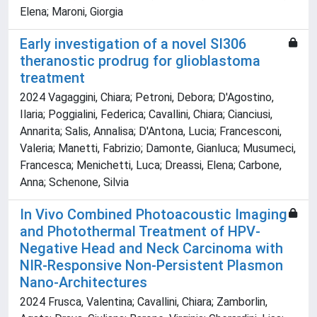
Elena; Maroni, Giorgia
Early investigation of a novel SI306
theranostic prodrug for glioblastoma
treatment
2024 Vagaggini, Chiara; Petroni, Debora; D'Agostino,
Ilaria; Poggialini, Federica; Cavallini, Chiara; Cianciusi,
Annarita; Salis, Annalisa; D'Antona, Lucia; Francesconi,
Valeria; Manetti, Fabrizio; Damonte, Gianluca; Musumeci,
Francesca; Menichetti, Luca; Dreassi, Elena; Carbone,
Anna; Schenone, Silvia
In Vivo Combined Photoacoustic Imaging
and Photothermal Treatment of HPV‐
Negative Head and Neck Carcinoma with
NIR‐Responsive Non‐Persistent Plasmon
Nano‐Architectures
2024 Frusca, Valentina; Cavallini, Chiara; Zamborlin,