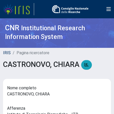
CNR
Institutional Research
Information System
IRIS
Pagina ricercatore
CASTRONOVO, CHIARA
Nome completo
CASTRONOVO, CHIARA
Afferenza