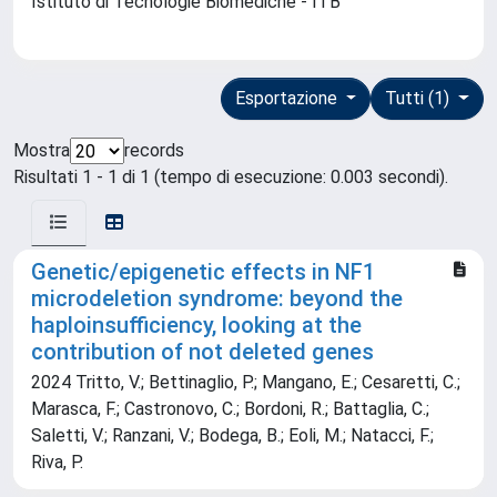
Istituto di Tecnologie Biomediche - ITB
Esportazione
Tutti (1)
Mostra
records
Risultati 1 - 1 di 1 (tempo di esecuzione: 0.003 secondi).
Genetic/epigenetic effects in NF1
microdeletion syndrome: beyond the
haploinsufficiency, looking at the
contribution of not deleted genes
2024 Tritto, V.; Bettinaglio, P.; Mangano, E.; Cesaretti, C.;
Marasca, F.; Castronovo, C.; Bordoni, R.; Battaglia, C.;
Saletti, V.; Ranzani, V.; Bodega, B.; Eoli, M.; Natacci, F.;
Riva, P.