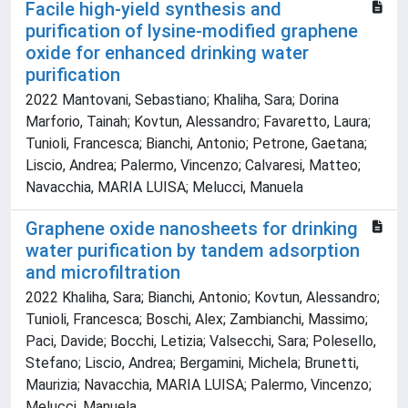
Facile high-yield synthesis and
purification of lysine-modified graphene
oxide for enhanced drinking water
purification
2022 Mantovani, Sebastiano; Khaliha, Sara; Dorina
Marforio, Tainah; Kovtun, Alessandro; Favaretto, Laura;
Tunioli, Francesca; Bianchi, Antonio; Petrone, Gaetana;
Liscio, Andrea; Palermo, Vincenzo; Calvaresi, Matteo;
Navacchia, MARIA LUISA; Melucci, Manuela
Graphene oxide nanosheets for drinking
water purification by tandem adsorption
and microfiltration
2022 Khaliha, Sara; Bianchi, Antonio; Kovtun, Alessandro;
Tunioli, Francesca; Boschi, Alex; Zambianchi, Massimo;
Paci, Davide; Bocchi, Letizia; Valsecchi, Sara; Polesello,
Stefano; Liscio, Andrea; Bergamini, Michela; Brunetti,
Maurizia; Navacchia, MARIA LUISA; Palermo, Vincenzo;
Melucci, Manuela