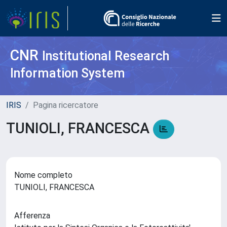
CNR
Institutional Research
Information System
IRIS
Pagina ricercatore
TUNIOLI, FRANCESCA
Nome completo
TUNIOLI, FRANCESCA
Afferenza