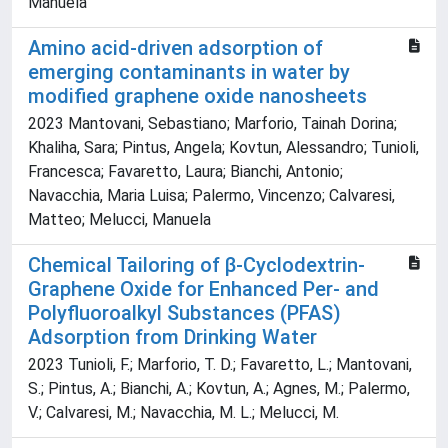
Manuela
Amino acid-driven adsorption of
emerging contaminants in water by
modified graphene oxide nanosheets
2023 Mantovani, Sebastiano; Marforio, Tainah Dorina;
Khaliha, Sara; Pintus, Angela; Kovtun, Alessandro; Tunioli,
Francesca; Favaretto, Laura; Bianchi, Antonio;
Navacchia, Maria Luisa; Palermo, Vincenzo; Calvaresi,
Matteo; Melucci, Manuela
Chemical Tailoring of β-Cyclodextrin-
Graphene Oxide for Enhanced Per- and
Polyfluoroalkyl Substances (PFAS)
Adsorption from Drinking Water
2023 Tunioli, F.; Marforio, T. D.; Favaretto, L.; Mantovani,
S.; Pintus, A.; Bianchi, A.; Kovtun, A.; Agnes, M.; Palermo,
V.; Calvaresi, M.; Navacchia, M. L.; Melucci, M.