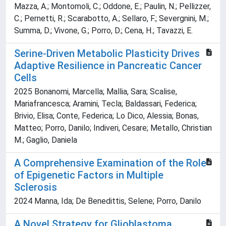
Mazza, A.; Montomoli, C.; Oddone, E.; Paulin, N.; Pellizzer,
C.; Pernetti, R.; Scarabotto, A.; Sellaro, F.; Severgnini, M.;
Summa, D.; Vivone, G.; Porro, D.; Cena, H.; Tavazzi, E.
Serine-Driven Metabolic Plasticity Drives
Adaptive Resilience in Pancreatic Cancer
Cells
2025 Bonanomi, Marcella; Mallia, Sara; Scalise,
Mariafrancesca; Aramini, Tecla; Baldassari, Federica;
Brivio, Elisa; Conte, Federica; Lo Dico, Alessia; Bonas,
Matteo; Porro, Danilo; Indiveri, Cesare; Metallo, Christian
M.; Gaglio, Daniela
A Comprehensive Examination of the Role
of Epigenetic Factors in Multiple
Sclerosis
2024 Manna, Ida; De Benedittis, Selene; Porro, Danilo
A Novel Strategy for Glioblastoma