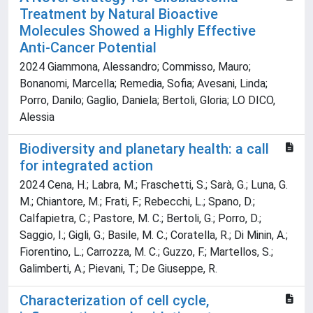
Treatment by Natural Bioactive
Molecules Showed a Highly Effective
Anti-Cancer Potential
2024 Giammona, Alessandro; Commisso, Mauro;
Bonanomi, Marcella; Remedia, Sofia; Avesani, Linda;
Porro, Danilo; Gaglio, Daniela; Bertoli, Gloria; LO DICO,
Alessia
Biodiversity and planetary health: a call
for integrated action
2024 Cena, H.; Labra, M.; Fraschetti, S.; Sarà, G.; Luna, G.
M.; Chiantore, M.; Frati, F.; Rebecchi, L.; Spano, D.;
Calfapietra, C.; Pastore, M. C.; Bertoli, G.; Porro, D.;
Saggio, I.; Gigli, G.; Basile, M. C.; Coratella, R.; Di Minin, A.;
Fiorentino, L.; Carrozza, M. C.; Guzzo, F.; Martellos, S.;
Galimberti, A.; Pievani, T.; De Giuseppe, R.
Characterization of cell cycle,