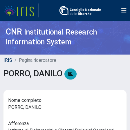
CNR
Institutional Research
Information System
IRIS
Pagina ricercatore
PORRO, DANILO
Nome completo
PORRO, DANILO
Afferenza