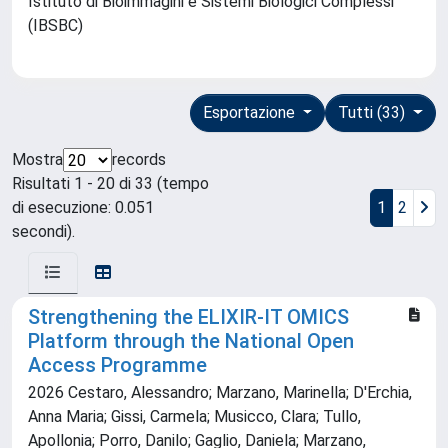
Istituto di Bioimmagini e Sistemi Biologici Complessi
(IBSBC)
Esportazione
Tutti (33)
Mostra
records
Risultati 1 - 20 di 33 (tempo
di esecuzione: 0.051
1
2
secondi).
Strengthening the ELIXIR-IT OMICS
Platform through the National Open
Access Programme
2026 Cestaro, Alessandro; Marzano, Marinella; D'Erchia,
Anna Maria; Gissi, Carmela; Musicco, Clara; Tullo,
Apollonia; Porro, Danilo; Gaglio, Daniela; Marzano,