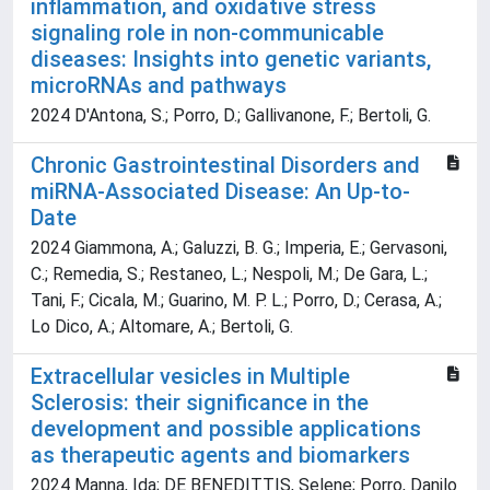
inflammation, and oxidative stress
signaling role in non-communicable
diseases: Insights into genetic variants,
microRNAs and pathways
2024 D'Antona, S.; Porro, D.; Gallivanone, F.; Bertoli, G.
Chronic Gastrointestinal Disorders and
miRNA-Associated Disease: An Up-to-
Date
2024 Giammona, A.; Galuzzi, B. G.; Imperia, E.; Gervasoni,
C.; Remedia, S.; Restaneo, L.; Nespoli, M.; De Gara, L.;
Tani, F.; Cicala, M.; Guarino, M. P. L.; Porro, D.; Cerasa, A.;
Lo Dico, A.; Altomare, A.; Bertoli, G.
Extracellular vesicles in Multiple
Sclerosis: their significance in the
development and possible applications
as therapeutic agents and biomarkers
2024 Manna, Ida; DE BENEDITTIS, Selene; Porro, Danilo