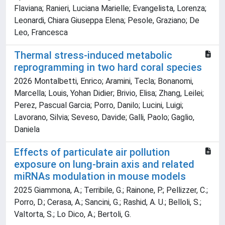
Flaviana; Ranieri, Luciana Marielle; Evangelista, Lorenza;
Leonardi, Chiara Giuseppa Elena; Pesole, Graziano; De
Leo, Francesca
Thermal stress-induced metabolic
reprogramming in two hard coral species
2026 Montalbetti, Enrico; Aramini, Tecla; Bonanomi,
Marcella; Louis, Yohan Didier; Brivio, Elisa; Zhang, Leilei;
Perez, Pascual Garcia; Porro, Danilo; Lucini, Luigi;
Lavorano, Silvia; Seveso, Davide; Galli, Paolo; Gaglio,
Daniela
Effects of particulate air pollution
exposure on lung-brain axis and related
miRNAs modulation in mouse models
2025 Giammona, A.; Terribile, G.; Rainone, P.; Pellizzer, C.;
Porro, D.; Cerasa, A.; Sancini, G.; Rashid, A. U.; Belloli, S.;
Valtorta, S.; Lo Dico, A.; Bertoli, G.