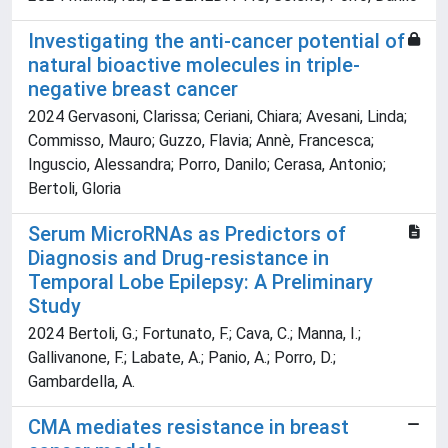
Investigating the anti-cancer potential of
natural bioactive molecules in triple-
negative breast cancer
2024 Gervasoni, Clarissa; Ceriani, Chiara; Avesani, Linda;
Commisso, Mauro; Guzzo, Flavia; Annè, Francesca;
Inguscio, Alessandra; Porro, Danilo; Cerasa, Antonio;
Bertoli, Gloria
Serum MicroRNAs as Predictors of
Diagnosis and Drug-resistance in
Temporal Lobe Epilepsy: A Preliminary
Study
2024 Bertoli, G.; Fortunato, F.; Cava, C.; Manna, I.;
Gallivanone, F.; Labate, A.; Panio, A.; Porro, D.;
Gambardella, A.
CMA mediates resistance in breast