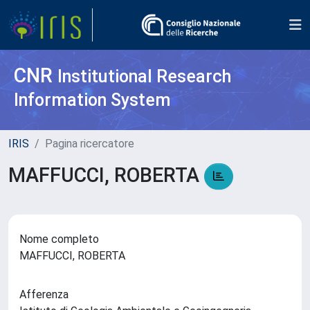
CNR
Institutional Research
Information System
IRIS
Pagina ricercatore
MAFFUCCI, ROBERTA
Nome completo
MAFFUCCI, ROBERTA
Afferenza