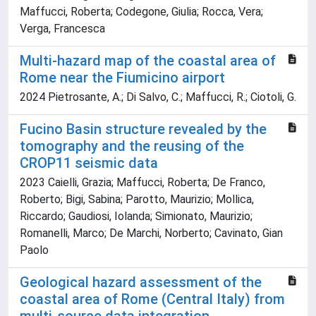
Maffucci, Roberta; Codegone, Giulia; Rocca, Vera;
Verga, Francesca
Multi-hazard map of the coastal area of
Rome near the Fiumicino airport
2024 Pietrosante, A.; Di Salvo, C.; Maffucci, R.; Ciotoli, G.
Fucino Basin structure revealed by the
tomography and the reusing of the
CROP11 seismic data
2023 Caielli, Grazia; Maffucci, Roberta; De Franco,
Roberto; Bigi, Sabina; Parotto, Maurizio; Mollica,
Riccardo; Gaudiosi, Iolanda; Simionato, Maurizio;
Romanelli, Marco; De Marchi, Norberto; Cavinato, Gian
Paolo
Geological hazard assessment of the
coastal area of Rome (Central Italy) from