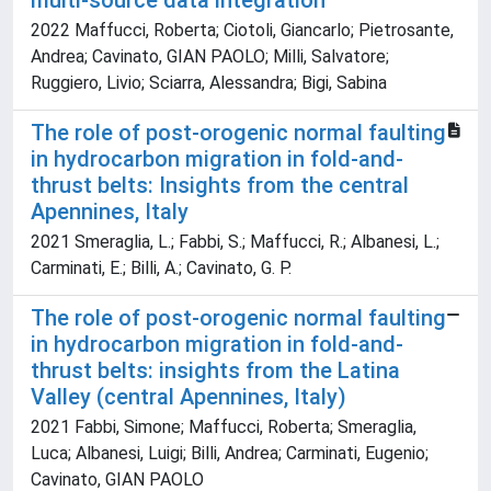
multi-source data integration
2022 Maffucci, Roberta; Ciotoli, Giancarlo; Pietrosante,
Andrea; Cavinato, GIAN PAOLO; Milli, Salvatore;
Ruggiero, Livio; Sciarra, Alessandra; Bigi, Sabina
The role of post-orogenic normal faulting
in hydrocarbon migration in fold-and-
thrust belts: Insights from the central
Apennines, Italy
2021 Smeraglia, L.; Fabbi, S.; Maffucci, R.; Albanesi, L.;
Carminati, E.; Billi, A.; Cavinato, G. P.
The role of post-orogenic normal faulting
in hydrocarbon migration in fold-and-
thrust belts: insights from the Latina
Valley (central Apennines, Italy)
2021 Fabbi, Simone; Maffucci, Roberta; Smeraglia,
Luca; Albanesi, Luigi; Billi, Andrea; Carminati, Eugenio;
Cavinato, GIAN PAOLO