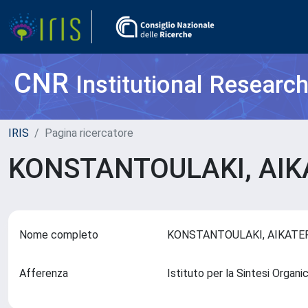
CNR
Institutional Researc
IRIS
Pagina ricercatore
KONSTANTOULAKI, AIK
Nome completo
KONSTANTOULAKI, AIKATE
Afferenza
Istituto per la Sintesi Organi