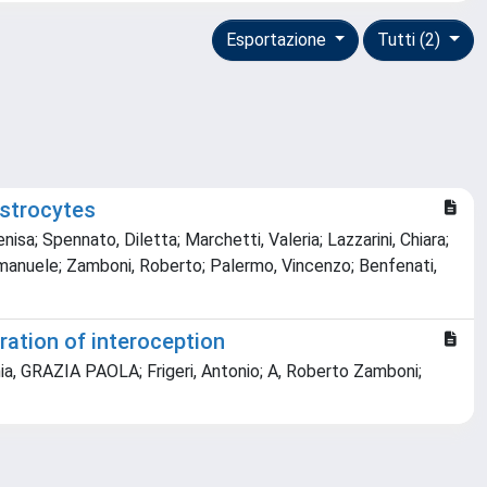
Esportazione
Tutti (2)
astrocytes
isa; Spennato, Diletta; Marchetti, Valeria; Lazzarini, Chiara;
 Emanuele; Zamboni, Roberto; Palermo, Vincenzo; Benfenati,
gration of interoception
chia, GRAZIA PAOLA; Frigeri, Antonio; A, Roberto Zamboni;