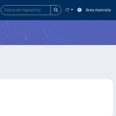
IT
Area riservata