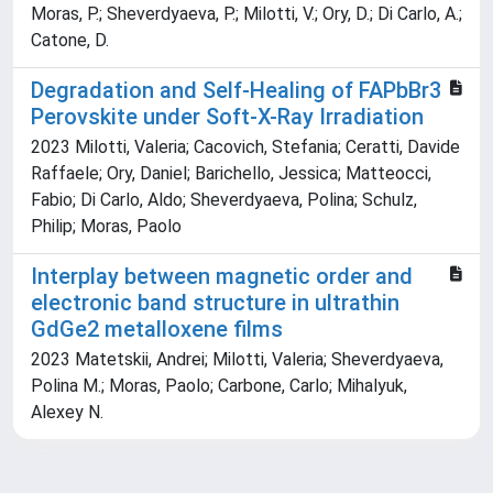
Moras, P.; Sheverdyaeva, P.; Milotti, V.; Ory, D.; Di Carlo, A.;
Catone, D.
Degradation and Self-Healing of FAPbBr3
Perovskite under Soft-X-Ray Irradiation
2023 Milotti, Valeria; Cacovich, Stefania; Ceratti, Davide
Raffaele; Ory, Daniel; Barichello, Jessica; Matteocci,
Fabio; Di Carlo, Aldo; Sheverdyaeva, Polina; Schulz,
Philip; Moras, Paolo
Interplay between magnetic order and
electronic band structure in ultrathin
GdGe2 metalloxene films
2023 Matetskii, Andrei; Milotti, Valeria; Sheverdyaeva,
Polina M.; Moras, Paolo; Carbone, Carlo; Mihalyuk,
Alexey N.