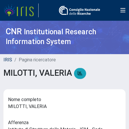
CNR
Institutional Research
Information System
IRIS
Pagina ricercatore
MILOTTI, VALERIA
Nome completo
MILOTTI, VALERIA
Afferenza