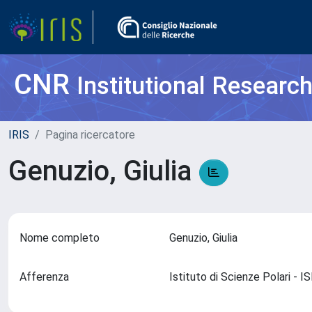
CNR
Institutional Researc
IRIS
Pagina ricercatore
Genuzio, Giulia
Nome completo
Genuzio, Giulia
Afferenza
Istituto di Scienze Polari - 