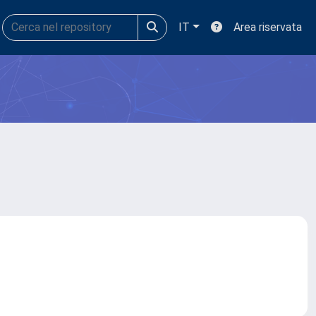
IT
Area riservata