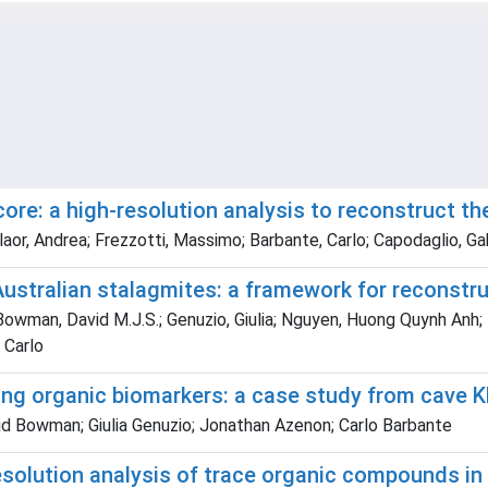
ore: a high-resolution analysis to reconstruct th
olaor, Andrea; Frezzotti, Massimo; Barbante, Carlo; Capodaglio, Ga
ustralian stalagmites: a framework for reconstruc
; Bowman, David M.J.S.; Genuzio, Giulia; Nguyen, Huong Quynh Anh;
 Carlo
ng organic biomarkers: a case study from cave KN
vid Bowman; Giulia Genuzio; Jonathan Azenon; Carlo Barbante
solution analysis of trace organic compounds in 