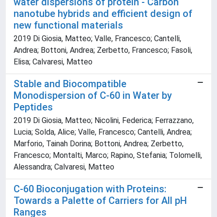
water dispersions of protein - Carbon
nanotube hybrids and efficient design of
new functional materials
2019 Di Giosia, Matteo; Valle, Francesco; Cantelli,
Andrea; Bottoni, Andrea; Zerbetto, Francesco; Fasoli,
Elisa; Calvaresi, Matteo
Stable and Biocompatible
Monodispersion of C-60 in Water by
Peptides
2019 Di Giosia, Matteo; Nicolini, Federica; Ferrazzano,
Lucia; Solda, Alice; Valle, Francesco; Cantelli, Andrea;
Marforio, Tainah Dorina; Bottoni, Andrea; Zerbetto,
Francesco; Montalti, Marco; Rapino, Stefania; Tolomelli,
Alessandra; Calvaresi, Matteo
C-60 Bioconjugation with Proteins:
Towards a Palette of Carriers for All pH
Ranges