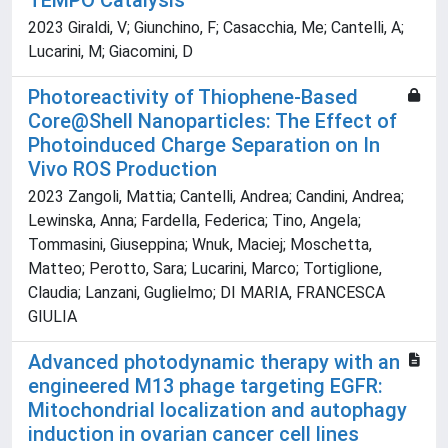
TEMPO Catalysis
2023 Giraldi, V; Giunchino, F; Casacchia, Me; Cantelli, A;
Lucarini, M; Giacomini, D
Photoreactivity of Thiophene-Based
Core@Shell Nanoparticles: The Effect of
Photoinduced Charge Separation on In
Vivo ROS Production
2023 Zangoli, Mattia; Cantelli, Andrea; Candini, Andrea;
Lewinska, Anna; Fardella, Federica; Tino, Angela;
Tommasini, Giuseppina; Wnuk, Maciej; Moschetta,
Matteo; Perotto, Sara; Lucarini, Marco; Tortiglione,
Claudia; Lanzani, Guglielmo; DI MARIA, FRANCESCA
GIULIA
Advanced photodynamic therapy with an
engineered M13 phage targeting EGFR:
Mitochondrial localization and autophagy
induction in ovarian cancer cell lines