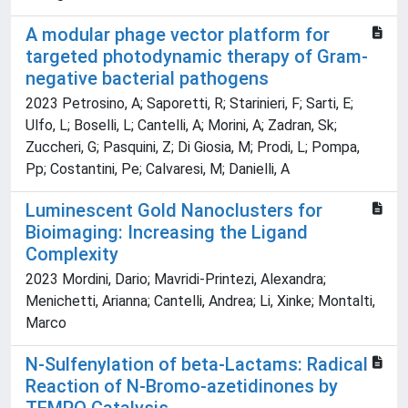
A modular phage vector platform for
targeted photodynamic therapy of Gram-
negative bacterial pathogens
2023 Petrosino, A; Saporetti, R; Starinieri, F; Sarti, E;
Ulfo, L; Boselli, L; Cantelli, A; Morini, A; Zadran, Sk;
Zuccheri, G; Pasquini, Z; Di Giosia, M; Prodi, L; Pompa,
Pp; Costantini, Pe; Calvaresi, M; Danielli, A
Luminescent Gold Nanoclusters for
Bioimaging: Increasing the Ligand
Complexity
2023 Mordini, Dario; Mavridi-Printezi, Alexandra;
Menichetti, Arianna; Cantelli, Andrea; Li, Xinke; Montalti,
Marco
N-Sulfenylation of beta-Lactams: Radical
Reaction of N-Bromo-azetidinones by