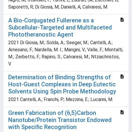
Saporetti, R; Di Giosia, M; Danielli, A; Calvaresi, M
A Bio-Conjugated Fullerene as a
Subcellular-Targeted and Multifaceted
Phototheranostic Agent
2021 Di Giosia, M.; Solda, A.; Seeger, M.; Cantelli, A.;
Arnesano, F.; Nardella, M. I.; Mangini, V.; Valle, F.; Montalti,
M.; Zerbetto, F.; Rapino, S.; Calvaresi, M.; Ntziachristos,
V.
Determination of Binding Strengths of
Host-Guest Complexes in Deep Eutectic
Solvents Using Spin Probe Methodology
2021 Cantelli, A.; Franchi, P.; Mezzina, E.; Lucarini, M.
Green Fabrication of (6,5)Carbon
Nanotube/Protein Transistor Endowed
with Specific Recognition