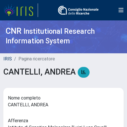
CNR
Institutional Research
Information System
IRIS
Pagina ricercatore
CANTELLI, ANDREA
Nome completo
CANTELLI, ANDREA
Afferenza