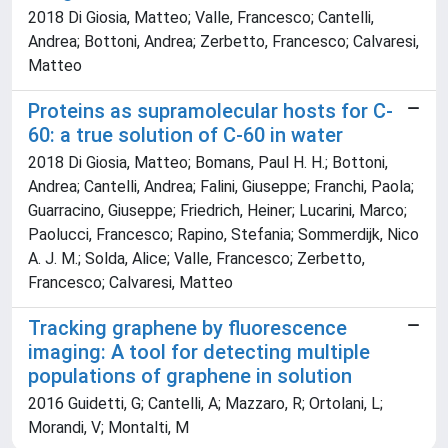
2018 Di Giosia, Matteo; Valle, Francesco; Cantelli,
Andrea; Bottoni, Andrea; Zerbetto, Francesco; Calvaresi,
Matteo
Proteins as supramolecular hosts for C-
60: a true solution of C-60 in water
2018 Di Giosia, Matteo; Bomans, Paul H. H.; Bottoni,
Andrea; Cantelli, Andrea; Falini, Giuseppe; Franchi, Paola;
Guarracino, Giuseppe; Friedrich, Heiner; Lucarini, Marco;
Paolucci, Francesco; Rapino, Stefania; Sommerdijk, Nico
A. J. M.; Solda, Alice; Valle, Francesco; Zerbetto,
Francesco; Calvaresi, Matteo
Tracking graphene by fluorescence
imaging: A tool for detecting multiple
populations of graphene in solution
2016 Guidetti, G; Cantelli, A; Mazzaro, R; Ortolani, L;
Morandi, V; Montalti, M