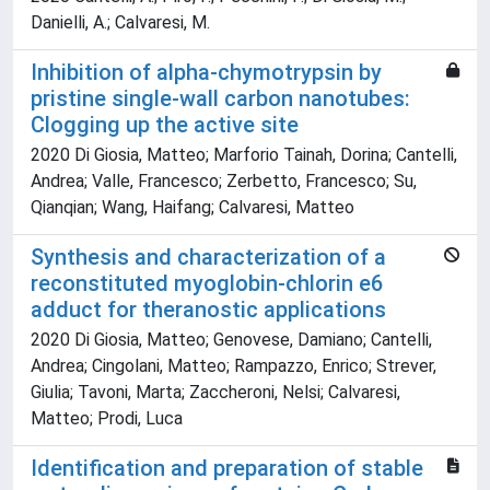
Danielli, A.; Calvaresi, M.
Inhibition of alpha-chymotrypsin by
pristine single-wall carbon nanotubes:
Clogging up the active site
2020 Di Giosia, Matteo; Marforio Tainah, Dorina; Cantelli,
Andrea; Valle, Francesco; Zerbetto, Francesco; Su,
Qianqian; Wang, Haifang; Calvaresi, Matteo
Synthesis and characterization of a
reconstituted myoglobin-chlorin e6
adduct for theranostic applications
2020 Di Giosia, Matteo; Genovese, Damiano; Cantelli,
Andrea; Cingolani, Matteo; Rampazzo, Enrico; Strever,
Giulia; Tavoni, Marta; Zaccheroni, Nelsi; Calvaresi,
Matteo; Prodi, Luca
Identification and preparation of stable