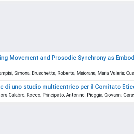
ting Movement and Prosodic Synchrony as Embodi
pisi, Simona; Bruschetta, Roberta; Maiorana, Maria Valeria; Cusi
e di uno studio multicentrico per il Comitato Eti
ore Calabrò, Rocco; Principato, Antonino; Pioggia, Giovanni; Cera