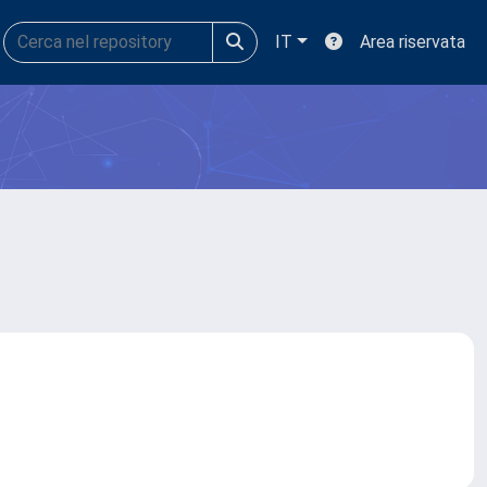
IT
Area riservata