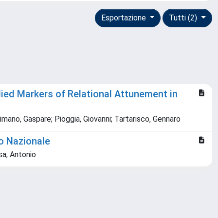
Esportazione
Tutti (2)
ed Markers of Relational Attunement in
mano, Gaspare; Pioggia, Giovanni; Tartarisco, Gennaro
co Nazionale
sa, Antonio