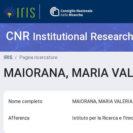
CNR
Institutional Researc
IRIS
Pagina ricercatore
MAIORANA, MARIA VA
Nome completo
MAIORANA, MARIA VALERI
Afferenza
Istituto per la Ricerca e l'