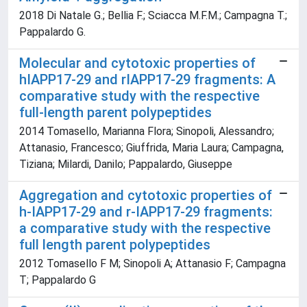
2018 Di Natale G.; Bellia F.; Sciacca M.F.M.; Campagna T.;
Pappalardo G.
Molecular and cytotoxic properties of
hIAPP17-29 and rIAPP17-29 fragments: A
comparative study with the respective
full-length parent polypeptides
2014 Tomasello, Marianna Flora; Sinopoli, Alessandro;
Attanasio, Francesco; Giuffrida, Maria Laura; Campagna,
Tiziana; Milardi, Danilo; Pappalardo, Giuseppe
Aggregation and cytotoxic properties of
h-IAPP17-29 and r-IAPP17-29 fragments:
a comparative study with the respective
full length parent polypeptides
2012 Tomasello F M; Sinopoli A; Attanasio F; Campagna
T; Pappalardo G