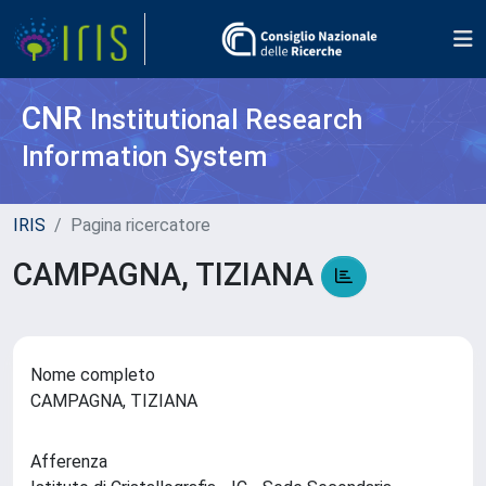
CNR
Institutional Research
Information System
IRIS
Pagina ricercatore
CAMPAGNA, TIZIANA
Nome completo
CAMPAGNA, TIZIANA
Afferenza