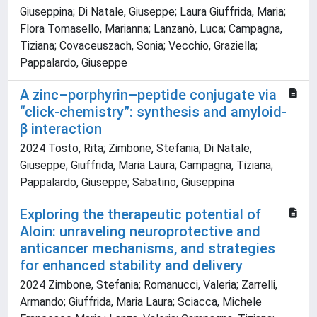
Giuseppina; Di Natale, Giuseppe; Laura Giuffrida, Maria;
Flora Tomasello, Marianna; Lanzanò, Luca; Campagna,
Tiziana; Covaceuszach, Sonia; Vecchio, Graziella;
Pappalardo, Giuseppe
A zinc–porphyrin–peptide conjugate via
“click-chemistry”: synthesis and amyloid-
β interaction
2024 Tosto, Rita; Zimbone, Stefania; Di Natale,
Giuseppe; Giuffrida, Maria Laura; Campagna, Tiziana;
Pappalardo, Giuseppe; Sabatino, Giuseppina
Exploring the therapeutic potential of
Aloin: unraveling neuroprotective and
anticancer mechanisms, and strategies
for enhanced stability and delivery
2024 Zimbone, Stefania; Romanucci, Valeria; Zarrelli,
Armando; Giuffrida, Maria Laura; Sciacca, Michele