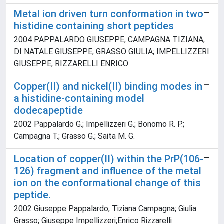
Metal ion driven turn conformation in two
histidine containing short peptides
2004 PAPPALARDO GIUSEPPE; CAMPAGNA TIZIANA;
DI NATALE GIUSEPPE; GRASSO GIULIA; IMPELLIZZERI
GIUSEPPE; RIZZARELLI ENRICO
Copper(II) and nickel(II) binding modes in
a histidine-containing model
dodecapeptide
2002 Pappalardo G.; Impellizzeri G.; Bonomo R. P.;
Campagna T.; Grasso G.; Saita M. G.
Location of copper(II) within the PrP(106-
126) fragment and influence of the metal
ion on the conformational change of this
peptide.
2002 Giuseppe Pappalardo; Tiziana Campagna; Giulia
Grasso; Giuseppe Impellizzeri;Enrico Rizzarelli