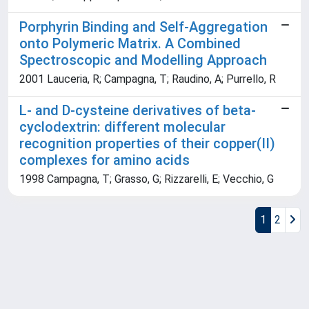
Porphyrin Binding and Self-Aggregation
onto Polymeric Matrix. A Combined
Spectroscopic and Modelling Approach
2001 Lauceria, R; Campagna, T; Raudino, A; Purrello, R
L- and D-cysteine derivatives of beta-
cyclodextrin: different molecular
recognition properties of their copper(II)
complexes for amino acids
1998 Campagna, T; Grasso, G; Rizzarelli, E; Vecchio, G
1
2