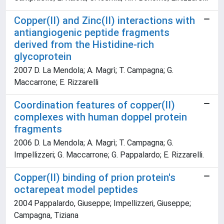
Copper(II) and Zinc(II) interactions with
antiangiogenic peptide fragments
derived from the Histidine-rich
glycoprotein
2007 D. La Mendola; A. Magrì; T. Campagna; G.
Maccarrone; E. Rizzarelli
Coordination features of copper(II)
complexes with human doppel protein
fragments
2006 D. La Mendola; A. Magrì; T. Campagna; G.
Impellizzeri; G. Maccarrone; G. Pappalardo; E. Rizzarelli.
Copper(II) binding of prion protein's
octarepeat model peptides
2004 Pappalardo, Giuseppe; Impellizzeri, Giuseppe;
Campagna, Tiziana