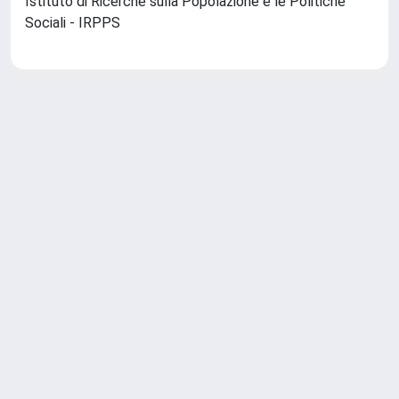
Istituto di Ricerche sulla Popolazione e le Politiche
Sociali - IRPPS