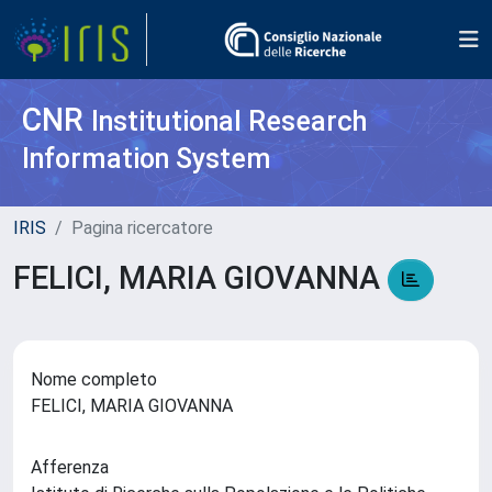
CNR
Institutional Research
Information System
IRIS
Pagina ricercatore
FELICI, MARIA GIOVANNA
Nome completo
FELICI, MARIA GIOVANNA
Afferenza