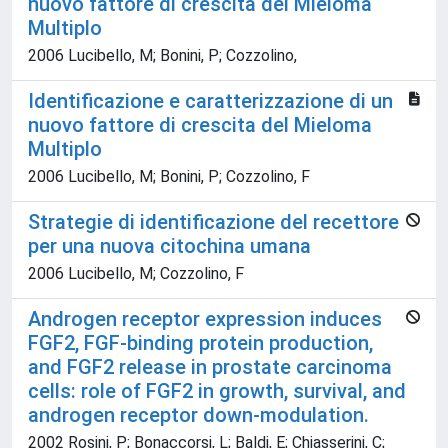
nuovo fattore di crescita del Mieloma
Multiplo
2006 Lucibello, M; Bonini, P; Cozzolino,
Identificazione e caratterizzazione di un
nuovo fattore di crescita del Mieloma
Multiplo
2006 Lucibello, M; Bonini, P; Cozzolino, F
Strategie di identificazione del recettore
per una nuova citochina umana
2006 Lucibello, M; Cozzolino, F
Androgen receptor expression induces
FGF2, FGF-binding protein production,
and FGF2 release in prostate carcinoma
cells: role of FGF2 in growth, survival, and
androgen receptor down-modulation.
2002 Rosini, P; Bonaccorsi, L; Baldi, E; Chiasserini, C;