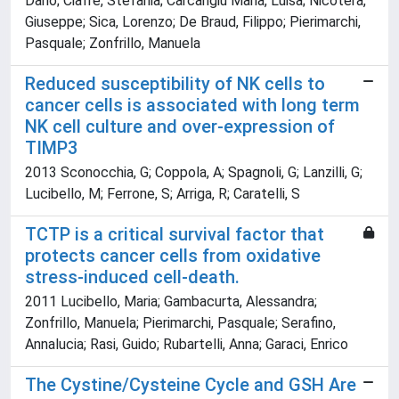
Dario; Ciafre, Stefania; Carcangiu Maria, Luisa; Nicotera,
Giuseppe; Sica, Lorenzo; De Braud, Filippo; Pierimarchi,
Pasquale; Zonfrillo, Manuela
Reduced susceptibility of NK cells to
cancer cells is associated with long term
NK cell culture and over-expression of
TIMP3
2013 Sconocchia, G; Coppola, A; Spagnoli, G; Lanzilli, G;
Lucibello, M; Ferrone, S; Arriga, R; Caratelli, S
TCTP is a critical survival factor that
protects cancer cells from oxidative
stress-induced cell-death.
2011 Lucibello, Maria; Gambacurta, Alessandra;
Zonfrillo, Manuela; Pierimarchi, Pasquale; Serafino,
Annalucia; Rasi, Guido; Rubartelli, Anna; Garaci, Enrico
The Cystine/Cysteine Cycle and GSH Are