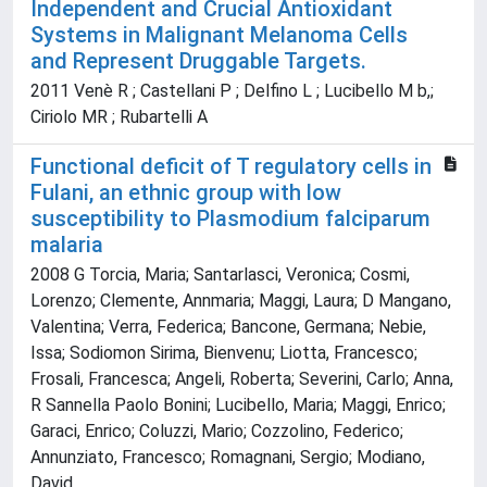
Independent and Crucial Antioxidant
Systems in Malignant Melanoma Cells
and Represent Druggable Targets.
2011 Venè R ; Castellani P ; Delfino L ; Lucibello M b,;
Ciriolo MR ; Rubartelli A
Functional deficit of T regulatory cells in
Fulani, an ethnic group with low
susceptibility to Plasmodium falciparum
malaria
2008 G Torcia, Maria; Santarlasci, Veronica; Cosmi,
Lorenzo; Clemente, Annmaria; Maggi, Laura; D Mangano,
Valentina; Verra, Federica; Bancone, Germana; Nebie,
Issa; Sodiomon Sirima, Bienvenu; Liotta, Francesco;
Frosali, Francesca; Angeli, Roberta; Severini, Carlo; Anna,
R Sannella Paolo Bonini; Lucibello, Maria; Maggi, Enrico;
Garaci, Enrico; Coluzzi, Mario; Cozzolino, Federico;
Annunziato, Francesco; Romagnani, Sergio; Modiano,
David