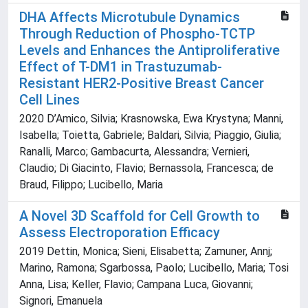
DHA Affects Microtubule Dynamics
Through Reduction of Phospho-TCTP
Levels and Enhances the Antiproliferative
Effect of T-DM1 in Trastuzumab-
Resistant HER2-Positive Breast Cancer
Cell Lines
2020 D’Amico, Silvia; Krasnowska, Ewa Krystyna; Manni,
Isabella; Toietta, Gabriele; Baldari, Silvia; Piaggio, Giulia;
Ranalli, Marco; Gambacurta, Alessandra; Vernieri,
Claudio; Di Giacinto, Flavio; Bernassola, Francesca; de
Braud, Filippo; Lucibello, Maria
A Novel 3D Scaffold for Cell Growth to
Assess Electroporation Efficacy
2019 Dettin, Monica; Sieni, Elisabetta; Zamuner, Annj;
Marino, Ramona; Sgarbossa, Paolo; Lucibello, Maria; Tosi
Anna, Lisa; Keller, Flavio; Campana Luca, Giovanni;
Signori, Emanuela