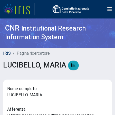
CNR
Institutional Research
Information System
IRIS
Pagina ricercatore
LUCIBELLO, MARIA
Nome completo
LUCIBELLO, MARIA
Afferenza