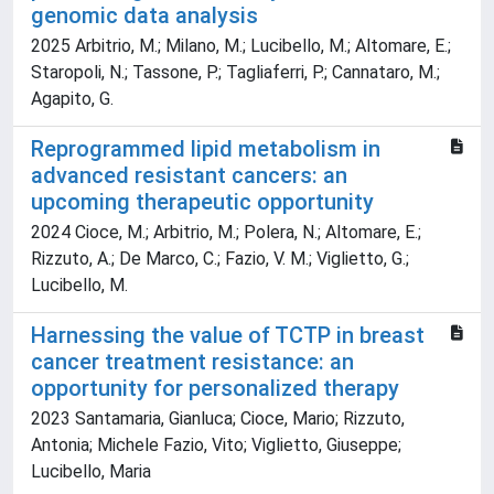
genomic data analysis
2025 Arbitrio, M.; Milano, M.; Lucibello, M.; Altomare, E.;
Staropoli, N.; Tassone, P.; Tagliaferri, P.; Cannataro, M.;
Agapito, G.
Reprogrammed lipid metabolism in
advanced resistant cancers: an
upcoming therapeutic opportunity
2024 Cioce, M.; Arbitrio, M.; Polera, N.; Altomare, E.;
Rizzuto, A.; De Marco, C.; Fazio, V. M.; Viglietto, G.;
Lucibello, M.
Harnessing the value of TCTP in breast
cancer treatment resistance: an
opportunity for personalized therapy
2023 Santamaria, Gianluca; Cioce, Mario; Rizzuto,
Antonia; Michele Fazio, Vito; Viglietto, Giuseppe;
Lucibello, Maria