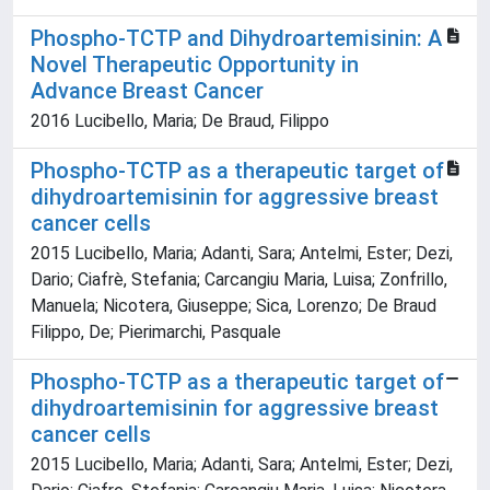
Phospho-TCTP and Dihydroartemisinin: A
Novel Therapeutic Opportunity in
Advance Breast Cancer
2016 Lucibello, Maria; De Braud, Filippo
Phospho-TCTP as a therapeutic target of
dihydroartemisinin for aggressive breast
cancer cells
2015 Lucibello, Maria; Adanti, Sara; Antelmi, Ester; Dezi,
Dario; Ciafrè, Stefania; Carcangiu Maria, Luisa; Zonfrillo,
Manuela; Nicotera, Giuseppe; Sica, Lorenzo; De Braud
Filippo, De; Pierimarchi, Pasquale
Phospho-TCTP as a therapeutic target of
dihydroartemisinin for aggressive breast
cancer cells
2015 Lucibello, Maria; Adanti, Sara; Antelmi, Ester; Dezi,