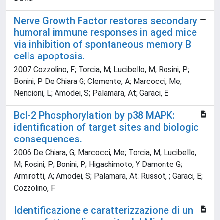
Nerve Growth Factor restores secondary
humoral immune responses in aged mice
via inhibition of spontaneous memory B
cells apoptosis.
2007 Cozzolino, F; Torcia, M; Lucibello, M; Rosini, P;
Bonini, P De Chiara G; Clemente, A; Marcocci, Me;
Nencioni, L; Amodei, S; Palamara, At; Garaci, E
Bcl-2 Phosphorylation by p38 MAPK:
identification of target sites and biologic
consequences.
2006 De Chiara, G; Marcocci, Me; Torcia, M; Lucibello,
M; Rosini, P; Bonini, P; Higashimoto, Y Damonte G;
Armirotti, A; Amodei, S; Palamara, At; Russot, ; Garaci, E;
Cozzolino, F
Identificazione e caratterizzazione di un