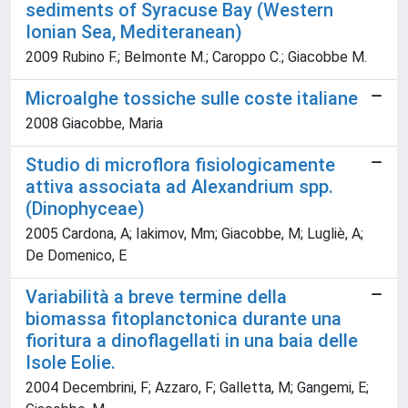
sediments of Syracuse Bay (Western
Ionian Sea, Mediteranean)
2009 Rubino F.; Belmonte M.; Caroppo C.; Giacobbe M.
Microalghe tossiche sulle coste italiane
2008 Giacobbe, Maria
Studio di microflora fisiologicamente
attiva associata ad Alexandrium spp.
(Dinophyceae)
2005 Cardona, A; Iakimov, Mm; Giacobbe, M; Lugliè, A;
De Domenico, E
Variabilità a breve termine della
biomassa fitoplanctonica durante una
fioritura a dinoflagellati in una baia delle
Isole Eolie.
2004 Decembrini, F; Azzaro, F; Galletta, M; Gangemi, E;