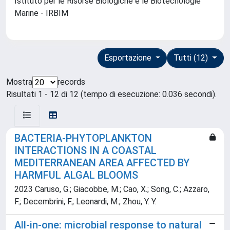
Istituto per le Risorse Biologiche e le Biotecnologie
Marine - IRBIM
Esportazione
Tutti (12)
Mostra
records
Risultati 1 - 12 di 12 (tempo di esecuzione: 0.036 secondi).
BACTERIA-PHYTOPLANKTON
INTERACTIONS IN A COASTAL
MEDITERRANEAN AREA AFFECTED BY
HARMFUL ALGAL BLOOMS
2023 Caruso, G.; Giacobbe, M.; Cao, X.; Song, C.; Azzaro,
F.; Decembrini, F.; Leonardi, M.; Zhou, Y. Y.
All-in-one: microbial response to natural