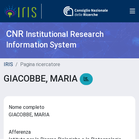
CNR
Institutional Research
Information System
IRIS
Pagina ricercatore
GIACOBBE, MARIA
Nome completo
GIACOBBE, MARIA
Afferenza