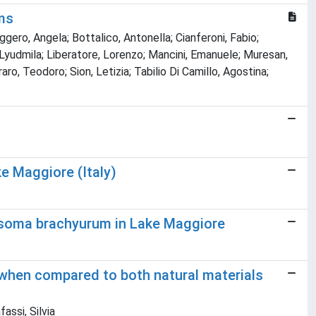
ms
gero, Angela; Bottalico, Antonella; Cianferoni, Fabio;
, Lyudmila; Liberatore, Lorenzo; Mancini, Emanuele; Muresan,
aro, Teodoro; Sion, Letizia; Tabilio Di Camillo, Agostina;
e Maggiore (Italy)
nosoma brachyurum in Lake Maggiore
 when compared to both natural materials
assi, Silvia