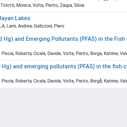
; Tolotti, Monica; Volta, Pietro; Zaupa, Silvia
alayan Lakes
 Lami, Andrea; Guilizzoni, Piero
d Hg) and Emerging Pollutants (PFAS) in the Fis
 Piscia, Roberta; Cicala, Davide; Volta, Pietro; Borga, Katrine; Va
d Hg) and emerging pollutants (PFAS) in the fish
; Piscia, Roberta; Cicala, Davide; Volta, Pietro; Borgå, Katrine;