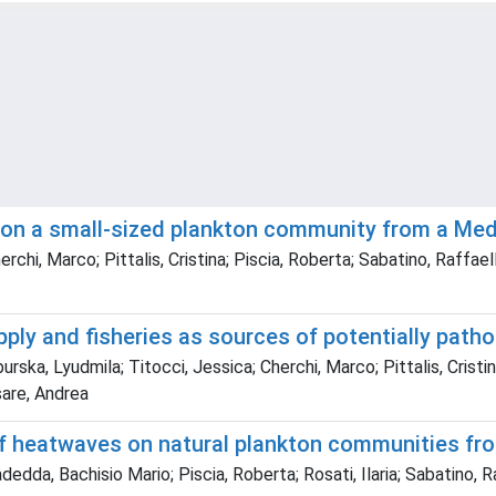
on a small-sized plankton community from a Med
chi, Marco; Pittalis, Cristina; Piscia, Roberta; Sabatino, Raffaella;
ply and fisheries as sources of potentially patho
ska, Lyudmila; Titocci, Jessica; Cherchi, Marco; Pittalis, Cristina;
sare, Andrea
of heatwaves on natural plankton communities f
dedda, Bachisio Mario; Piscia, Roberta; Rosati, Ilaria; Sabatino, 