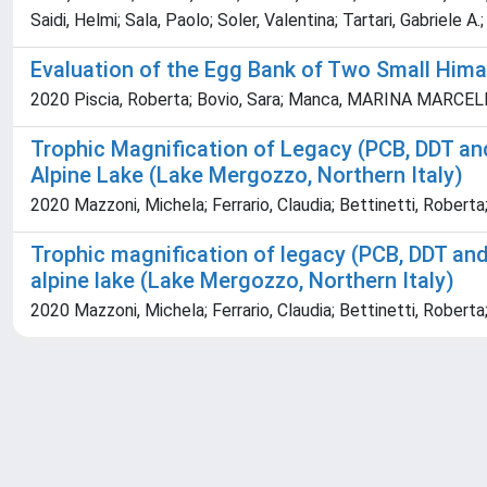
Saidi, Helmi; Sala, Paolo; Soler, Valentina; Tartari, Gabriele A.
Evaluation of the Egg Bank of Two Small Him
2020 Piscia, Roberta; Bovio, Sara; Manca, MARINA MARCELLA;
Trophic Magnification of Legacy (PCB, DDT an
Alpine Lake (Lake Mergozzo, Northern Italy)
2020 Mazzoni, Michela; Ferrario, Claudia; Bettinetti, Roberta;
Trophic magnification of legacy (PCB, DDT an
alpine lake (Lake Mergozzo, Northern Italy)
2020 Mazzoni, Michela; Ferrario, Claudia; Bettinetti, Roberta