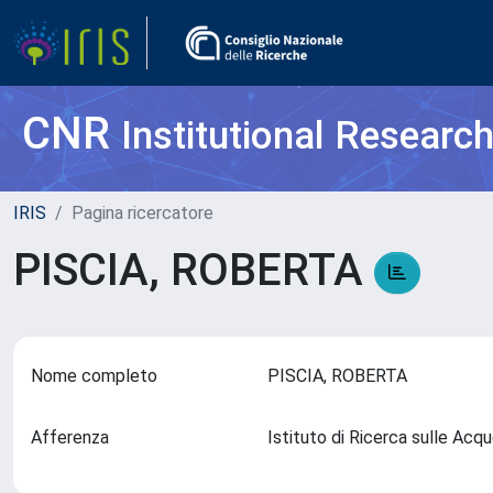
CNR
Institutional Researc
IRIS
Pagina ricercatore
PISCIA, ROBERTA
Nome completo
PISCIA, ROBERTA
Afferenza
Istituto di Ricerca sulle Ac