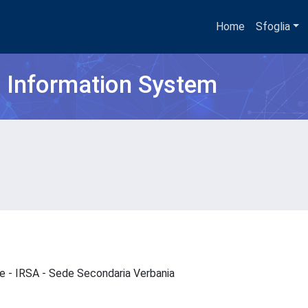
Home
Sfoglia
h Information System
que - IRSA - Sede Secondaria Verbania