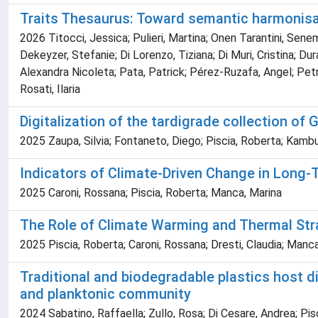
Traits Thesaurus: Toward semantic harmonisat
2026 Titocci, Jessica; Pulieri, Martina; Onen Tarantini, Sene
Dekeyzer, Stefanie; Di Lorenzo, Tiziana; Di Muri, Cristina; D
Alexandra Nicoleta; Pata, Patrick; Pérez-Ruzafa, Angel; Petroce
Rosati, Ilaria
Digitalization of the tardigrade collection of
2025 Zaupa, Silvia; Fontaneto, Diego; Piscia, Roberta; Kamb
Indicators of Climate-Driven Change in Long-
2025 Caroni, Rossana; Piscia, Roberta; Manca, Marina
The Role of Climate Warming and Thermal Str
2025 Piscia, Roberta; Caroni, Rossana; Dresti, Claudia; Manc
Traditional and biodegradable plastics host 
and planktonic community
2024 Sabatino, Raffaella; Zullo, Rosa; Di Cesare, Andrea; Pisc