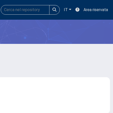
IT
Area riservata