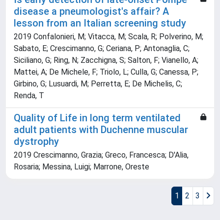
disease a pneumologist's affair? A
lesson from an Italian screening study
2019 Confalonieri, M; Vitacca, M; Scala, R; Polverino, M;
Sabato, E; Crescimanno, G; Ceriana, P; Antonaglia, C;
Siciliano, G; Ring, N; Zacchigna, S; Salton, F; Vianello, A;
Mattei, A; De Michele, F; Triolo, L; Culla, G; Canessa, P;
Girbino, G; Lusuardi, M; Perretta, E; De Michelis, C;
Renda, T
Quality of Life in long term ventilated
adult patients with Duchenne muscular
dystrophy
2019 Crescimanno, Grazia; Greco, Francesca; D'Alia,
Rosaria; Messina, Luigi; Marrone, Oreste
1
2
3