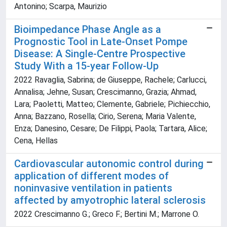
Antonino; Scarpa, Maurizio
Bioimpedance Phase Angle as a
Prognostic Tool in Late-Onset Pompe
Disease: A Single-Centre Prospective
Study With a 15-year Follow-Up
2022 Ravaglia, Sabrina; de Giuseppe, Rachele; Carlucci,
Annalisa; Jehne, Susan; Crescimanno, Grazia; Ahmad,
Lara; Paoletti, Matteo; Clemente, Gabriele; Pichiecchio,
Anna; Bazzano, Rosella; Cirio, Serena; Maria Valente,
Enza; Danesino, Cesare; De Filippi, Paola; Tartara, Alice;
Cena, Hellas
Cardiovascular autonomic control during
application of different modes of
noninvasive ventilation in patients
affected by amyotrophic lateral sclerosis
2022 Crescimanno G.; Greco F.; Bertini M.; Marrone O.