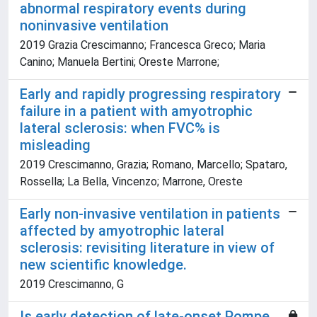
abnormal respiratory events during
noninvasive ventilation
2019 Grazia Crescimanno; Francesca Greco; Maria
Canino; Manuela Bertini; Oreste Marrone;
Early and rapidly progressing respiratory
failure in a patient with amyotrophic
lateral sclerosis: when FVC% is
misleading
2019 Crescimanno, Grazia; Romano, Marcello; Spataro,
Rossella; La Bella, Vincenzo; Marrone, Oreste
Early non-invasive ventilation in patients
affected by amyotrophic lateral
sclerosis: revisiting literature in view of
new scientific knowledge.
2019 Crescimanno, G
Is early detection of late-onset Pompe