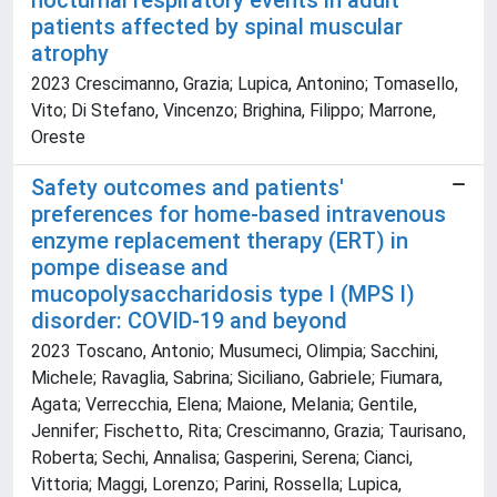
nocturnal respiratory events in adult
patients affected by spinal muscular
atrophy
2023 Crescimanno, Grazia; Lupica, Antonino; Tomasello,
Vito; Di Stefano, Vincenzo; Brighina, Filippo; Marrone,
Oreste
Safety outcomes and patients'
preferences for home-based intravenous
enzyme replacement therapy (ERT) in
pompe disease and
mucopolysaccharidosis type I (MPS I)
disorder: COVID-19 and beyond
2023 Toscano, Antonio; Musumeci, Olimpia; Sacchini,
Michele; Ravaglia, Sabrina; Siciliano, Gabriele; Fiumara,
Agata; Verrecchia, Elena; Maione, Melania; Gentile,
Jennifer; Fischetto, Rita; Crescimanno, Grazia; Taurisano,
Roberta; Sechi, Annalisa; Gasperini, Serena; Cianci,
Vittoria; Maggi, Lorenzo; Parini, Rossella; Lupica,