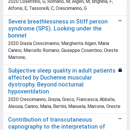
2020 Cosentino, G; Romano, M; Algeri, M; Brighina, F;
Alfonsi, E; Tassorelli, C; Crescimanno, G
Severe breathlessness in Stiff person
syndrome (SPS). Looking under the
bonnet
2020 Grazia Crescimanno; Margherita Algeri; Maria
Canino; Marcello Romano; Giuseppe Cosentino; Oreste
Marrone;
Subjective sleep quality in adult patients
affected by Duchenne muscular
dystrophy. Beyond nocturnal
hypoventilation
2020 Crescimanno, Grazia; Greco, Francesca; Abbate,
Alessia; Canino, Maria; Bertini, Manuela; Marrone, Oreste
Contribution of transcutaneous
capnography to the interpretation of