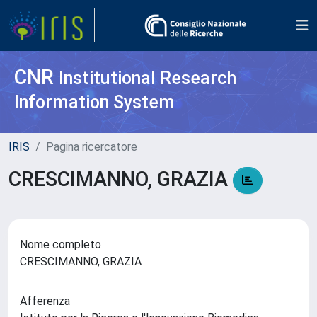
CNR
Institutional Research
Information System
IRIS
Pagina ricercatore
CRESCIMANNO, GRAZIA
Nome completo
CRESCIMANNO, GRAZIA
Afferenza