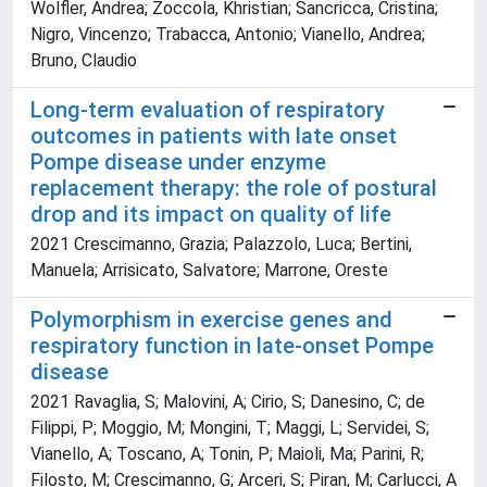
Wolfler, Andrea; Zoccola, Khristian; Sancricca, Cristina;
Nigro, Vincenzo; Trabacca, Antonio; Vianello, Andrea;
Bruno, Claudio
Long-term evaluation of respiratory
outcomes in patients with late onset
Pompe disease under enzyme
replacement therapy: the role of postural
drop and its impact on quality of life
2021 Crescimanno, Grazia; Palazzolo, Luca; Bertini,
Manuela; Arrisicato, Salvatore; Marrone, Oreste
Polymorphism in exercise genes and
respiratory function in late-onset Pompe
disease
2021 Ravaglia, S; Malovini, A; Cirio, S; Danesino, C; de
Filippi, P; Moggio, M; Mongini, T; Maggi, L; Servidei, S;
Vianello, A; Toscano, A; Tonin, P; Maioli, Ma; Parini, R;
Filosto, M; Crescimanno, G; Arceri, S; Piran, M; Carlucci, A